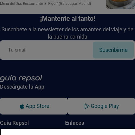
Menú del Día: Restaurante 'El Figón' (Galapagar, Madrid)
¡Mantente al tanto!
Suscríbete a la newsletter de los amantes del viaje y de
la buena comida
Suscribirme
Descárgate la App
App Store
Google Play
Guía Repsol
Enlaces