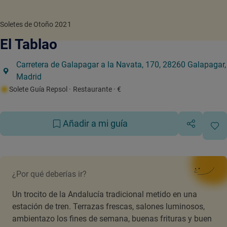
Soletes de Otoño 2021
El Tablao
Carretera de Galapagar a la Navata, 170, 28260 Galapagar,
Madrid
Solete Guía Repsol
· Restaurante
· €
Añadir a mi guía
¿Por qué deberías ir?
Un trocito de la Andalucía tradicional metido en una
estación de tren. Terrazas frescas, salones luminosos,
ambientazo los fines de semana, buenas frituras y buen