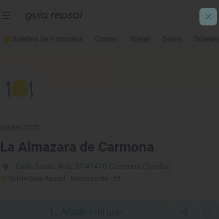
Soletes de Famosos
Comer
Viajar
Soles
Solete
Soletes 2025
La Almazara de Carmona
Calle Santa Ana, 33 41410 Carmona (Sevilla)
Solete Guía Repsol
· Restaurante
· €€
Añadir a mi guía