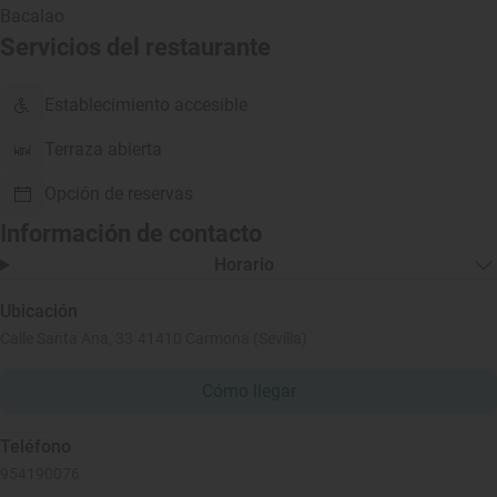
Bacalao
Servicios del restaurante
Establecimiento accesible
Terraza abierta
Opción de reservas
Información de contacto
Horario
Ubicación
Calle Santa Ana, 33 41410 Carmona (Sevilla)
Cómo llegar
Teléfono
954190076