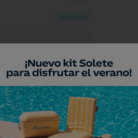
Ver Instagram
a