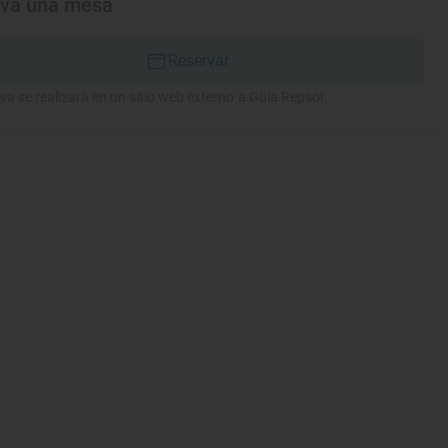
rva una mesa
Reservar
va se realizará en un sitio web externo a Guía Repsol.