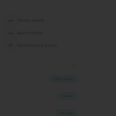
Terraza abierta
Aparcacoches
Opciones para grupos
Cómo llegar
Llamar
Ver web