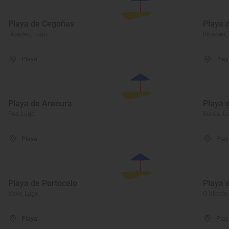
Playa de Cegoñas
Playa 
Ribadeo, Lugo
Ribadeo,
Playa
Play
Playa de Areoura
Playa 
Foz, Lugo
Burela, L
Playa
Play
Playa de Portocelo
Playa 
Xove, Lugo
O Vicedo
Playa
Play