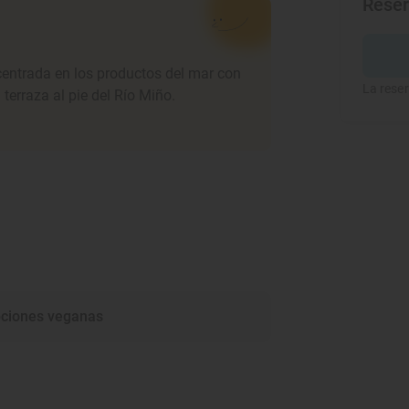
Rese
centrada en los productos del mar con
La reser
erraza al pie del Río Miño.
ciones veganas