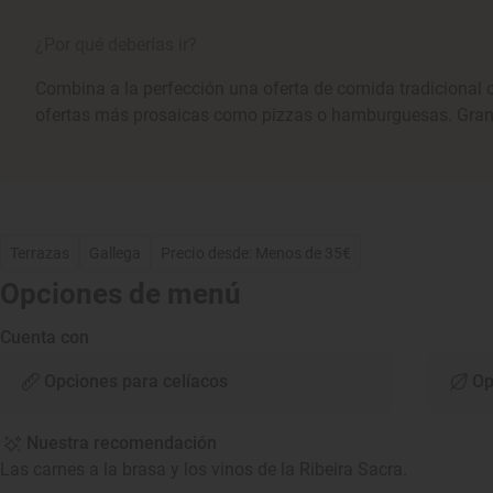
¿Por qué deberías ir?
Combina a la perfección una oferta de comida tradicional 
ofertas más prosaicas como pizzas o hamburguesas. Gran t
Terrazas
Gallega
Precio desde: Menos de 35€
Opciones de menú
Cuenta con
Opciones para celíacos
Op
Nuestra recomendación
Las carnes a la brasa y los vinos de la Ribeira Sacra.