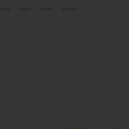
omer
Viajar
Soles
Soletes