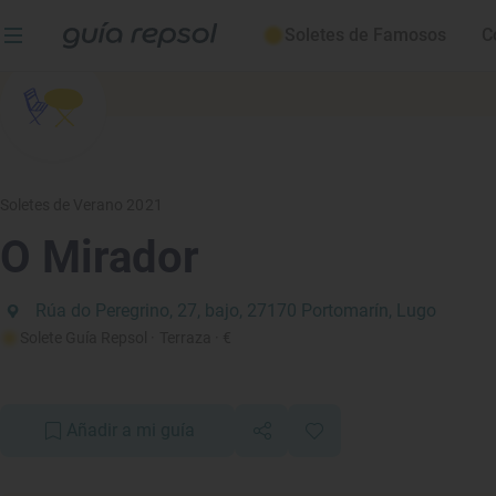
Soletes de Famosos
C
Soletes de Verano 2021
O Mirador
Rúa do Peregrino, 27, bajo, 27170 Portomarín, Lugo
Solete Guía Repsol
· Terraza
· €
Añadir a mi guía