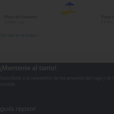
Playa de Fomento
Playa 
O Vicedo, Lugo
O Vicedo
Ver más en el mapa
¡Mantente al tanto!
Suscríbete a la newsletter de los amantes del viaje y de 
comida