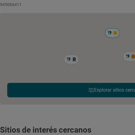
945066411
Explorar sitios cerc
Sitios de interés cercanos