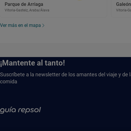
Parque de Arriaga
Galeón
Vitoria-Gasteiz, Araba/Álava
Vitoria-G
Ver más en el mapa
¡Mantente al tanto!
Suscríbete a la newsletter de los amantes del viaje y de 
comida