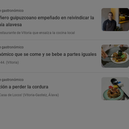
e gastronómico
añero guipuzcoano empeñado en reivindicar la
ía alavesa
restaurante de Vitoria que ensalza la cocina local
e gastronómico
nómico que se come y se bebe a partes iguales
44. (Vitoria)
e gastronómico
ción a perder la cordura
Casa de Locos’ (Vitoria-Gasteiz, Álava)