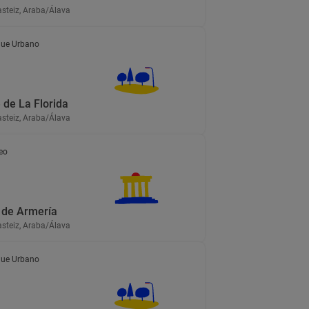
asteiz, Araba/Álava
ue Urbano
 de La Florida
asteiz, Araba/Álava
eo
de Armería
asteiz, Araba/Álava
ue Urbano