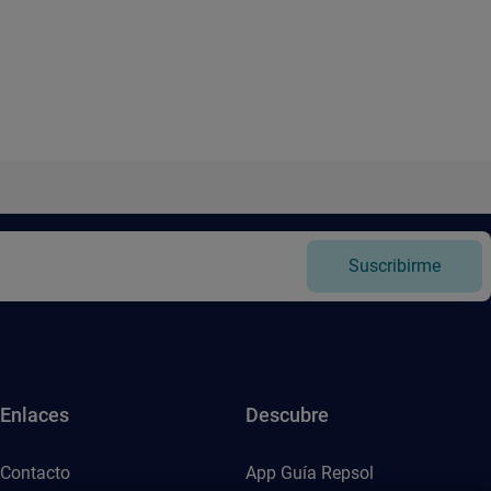
Suscribirme
Enlaces
Descubre
Contacto
App Guía Repsol