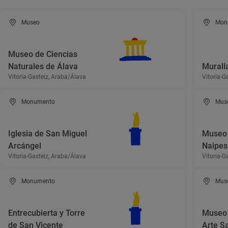
Museo
Mon
Museo de Ciencias
Naturales de Álava
Murall
Vitoria-Gasteiz, Araba/Álava
Vitoria-G
Monumento
Mus
Iglesia de San Miguel
Museo 
Arcángel
Naipes
Vitoria-Gasteiz, Araba/Álava
Vitoria-G
Monumento
Mus
Entrecubierta y Torre
Museo 
de San Vicente
Arte S