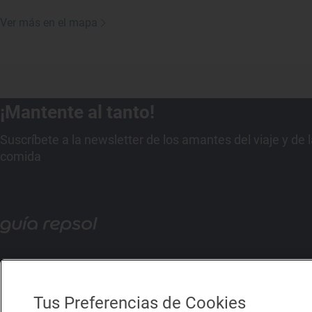
Ver más en el mapa
¡Mantente al tanto!
Suscríbete a la newsletter de los amantes del viaje y de 
comida
Tus Preferencias de Cookies