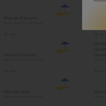
Playa de El Socorro
Cueva 
Güímar, Santa Cruz de Tenerife
Güímar, S
Playa
Mon
Los Mo
Lavade
Playa de El Puertito
Chacai
Güímar, Santa Cruz de Tenerife
Güímar, S
Playa
Play
Playa de Callao
Playa 
Güímar, Santa Cruz de Tenerife
Güímar, S