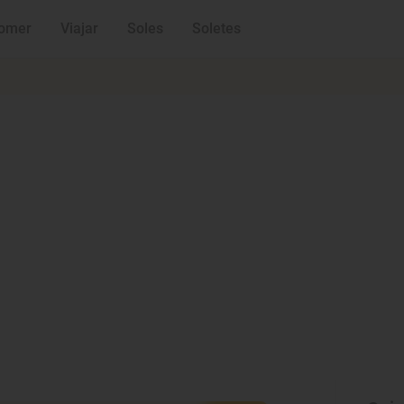
omer
Viajar
Soles
Soletes