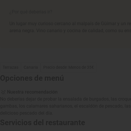
¿Por qué deberías ir?
Un lugar muy curioso cercano al malpaís de Güímar y un res
arena negra. Vino canario y cocina de calidad, como su en
Terrazas
Canaria
Precio desde: Menos de 35€
Opciones de menú
Nuestra recomendación
No deberías dejar de probar la ensalada de burgados, las croqu
gambas, los calamares saharianos, el escaldón de pescado, la
delicioso pescado del día.
Servicios del restaurante