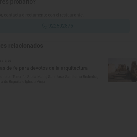
res probarlo?
r, contacta directamente con el restaurante.
922502875
jes relacionados
 viajes
as de fe para devotos de la arquitectura
ulto en Tenerife: Stella Maris, San José, Santísimo Redentor,
a de Begoña e Iglesia Vieja