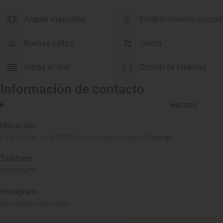
Acepta mascotas
Establecimiento accesi
Buenas vistas
Jardín
Vistas al mar
Opción de reservas
Información de contacto
Horario
Ubicación
Calle el Balo, 6, 38508 El Socorro, Santa Cruz de Tenerife
Teléfono
922502875
Instagram
@restaurantecasatato