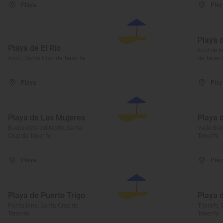
Playa
Play
Playa 
Playa de El Río
Icod de l
Arico, Santa Cruz de Tenerife
de Teneri
Playa
Play
Playa de Las Mujeres
Playa 
Buenavista del Norte, Santa
Valle Gra
Cruz de Tenerife
Tenerife
Playa
Play
Playa de Puerto Trigo
Playa 
Puntallana, Santa Cruz de
Tijarafe,
Tenerife
Tenerife