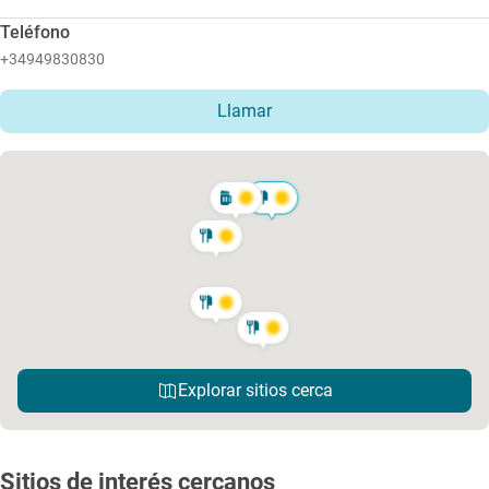
Teléfono
+34949830830
Llamar
Explorar sitios cerca
Sitios de interés cercanos