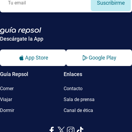
Suscribirme
Descárgate la App
App Store
Google Play
Guía Repsol
Enlaces
Comer
Contacto
Viajar
Sala de prensa
Dormir
Canal de ética