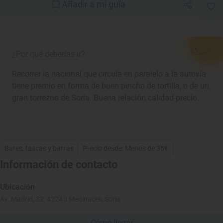
Añadir a mi guía
¿Por qué deberías ir?
Recorrer la nacional que circula en paralelo a la autovía
tiene premio en forma de buen pincho de tortilla, o de un
gran torrezno de Soria. Buena relación calidad-precio.
Bares, tascas y barras
Precio desde: Menos de 35€
Información de contacto
Ubicación
Av. Madrid, 32, 42240 Medinaceli, Soria
Cómo llegar