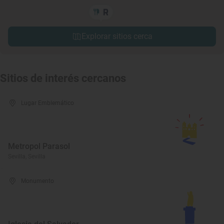
Explorar sitios cerca
Sitios de interés cercanos
Lugar Emblemático
Metropol Parasol
Sevilla, Sevilla
Monumento