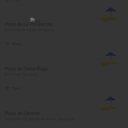
Playa de La Porquerola
Mont-Roig del Camp, Tarragona
Playa
Playa de Coma-Ruga
El Vendrell, Tarragona
Playa
Playa de L'Arenal
Vandellòs i l'Hospitalet de l'Infant, Tarragona