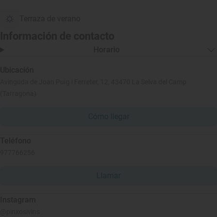
Terraza de verano
Información de contacto
Horario
Ubicación
Avinguda de Joan Puig i Ferreter, 12, 43470 La Selva del Camp
(Tarragona)
Cómo llegar
Teléfono
977766256
Llamar
Instagram
@pinxosivins