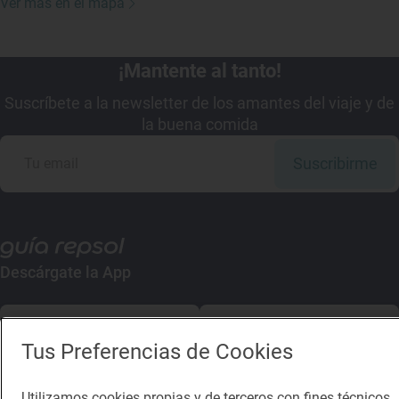
Ver más en el mapa
¡Mantente al tanto!
Suscríbete a la newsletter de los amantes del viaje y de
la buena comida
Suscribirme
Descárgate la App
App Store
Google Play
Tus Preferencias de Cookies
Guía Repsol
Enlaces
Utilizamos cookies propias y de terceros con fines técnicos,