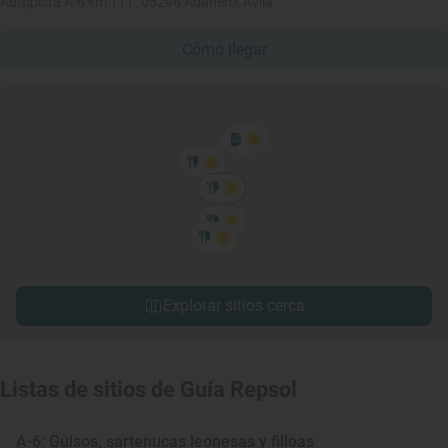
Autopista A-6 km 111, 05296 Adanero, Ávila
Cómo llegar
Explorar sitios cerca
Listas de sitios de Guía Repsol
A-6: Guisos, sartenucas leonesas y filloas