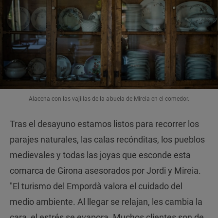
Alacena con las vajillas de la abuela de Mireia en el comedor.
Tras el desayuno estamos listos para recorrer los
parajes naturales, las calas recónditas, los pueblos
medievales y todas las joyas que esconde esta
comarca de Girona asesorados por Jordi y Mireia.
"El turismo del Empordà valora el cuidado del
medio ambiente. Al llegar se relajan, les cambia la
cara, el estrés se evapora. Muchos clientes son de