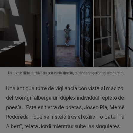
La luz se filtra tamizada por cada rincón, creando sugerentes ambientes.
Una antigua torre de vigilancia con vista al macizo
del Montgrí alberga un dúplex individual repleto de
poesía. "Esta es tierra de poetas, Josep Pla, Mercè
Rodoreda –que se instaló tras el exilio– o Caterina
Albert", relata Jordi mientras sube las singulares