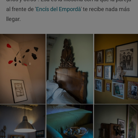
al frente de '
Encís del Empordà
' te recibe nada más
llegar.