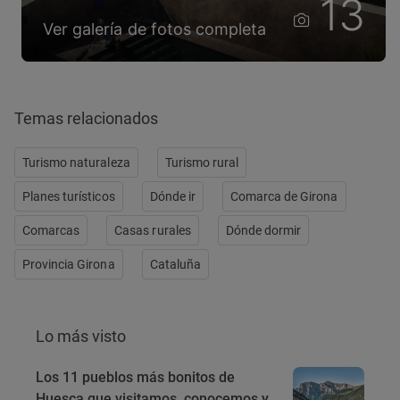
13
Ver galería de fotos completa
Temas relacionados
Turismo naturaleza
Turismo rural
Planes turísticos
Dónde ir
Comarca de Girona
Comarcas
Casas rurales
Dónde dormir
Provincia Girona
Cataluña
Lo más visto
Los 11 pueblos más bonitos de
Huesca que visitamos, conocemos y