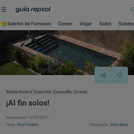
Soletes de Famosos
Comer
Viajar
Soles
Solete
'Masía Encís d' Empordà' (Casavells, Girona)
¡Al fin solos!
Actualizado: 17/07/2017
Texto:
Pilar Portero
Fotografía:
Sofía Moro