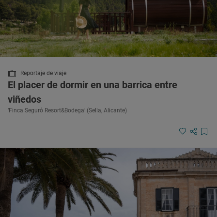
Reportaje de viaje
El placer de dormir en una barrica entre
viñedos
‘Finca Seguró Resort&Bodega’ (Sella, Alicante)