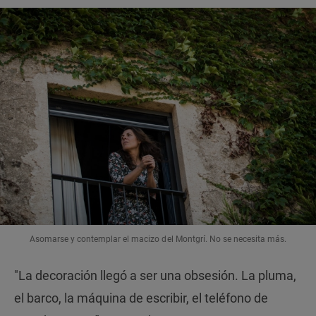
Asomarse y contemplar el macizo del Montgrí. No se necesita más.
"La decoración llegó a ser una obsesión. La pluma,
el barco, la máquina de escribir, el teléfono de