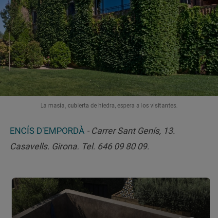
La masía, cubierta de hiedra, espera a los visitantes.
ENCÍS D'EMPORDÀ
- Carrer Sant Genís, 13.
Casavells. Girona. Tel. 646 09 80 09.