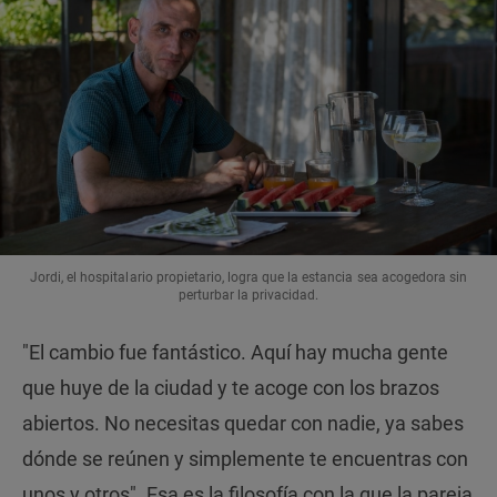
Jordi, el hospitalario propietario, logra que la estancia sea acogedora sin
perturbar la privacidad.
"El cambio fue fantástico. Aquí hay mucha gente
que huye de la ciudad y te acoge con los brazos
abiertos. No necesitas quedar con nadie, ya sabes
dónde se reúnen y simplemente te encuentras con
unos y otros". Esa es la filosofía con la que la pareja