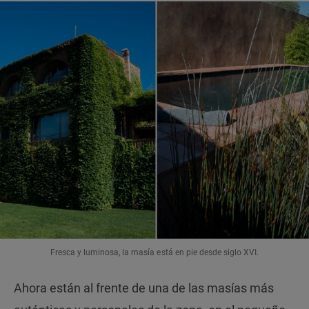
Fresca y luminosa, la masía está en pie desde siglo XVI.
Ahora están al frente de una de las masías más