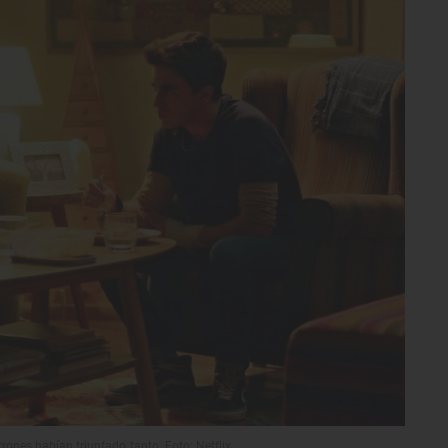
nes habían triunfado tanto. Foto: Netflix.