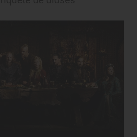
banquete de dioses