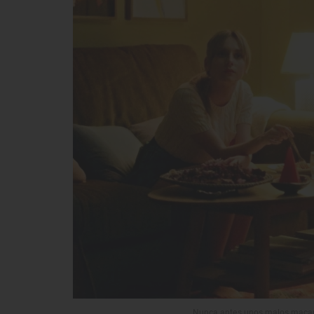
Nunca antes unos malos macarro