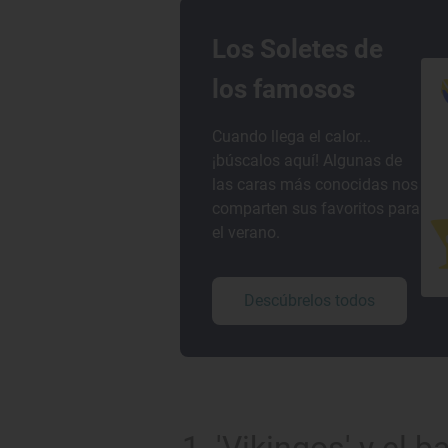
Los Soletes de
los famosos
Cuando llega el calor...
¡búscalos aquí! Algunas de
las caras más conocidas nos
comparten sus favoritos para
el verano.
Descúbrelos todos