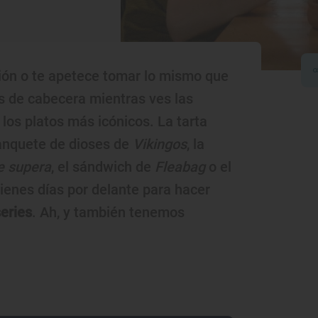
ción o te apetece tomar lo mismo que
es de cabecera mientras ves las
os platos más icónicos. La tarta
banquete de dioses de
Vikingos
, la
e supera
, el sándwich de
Fleabag
o el
Tienes días por delante para hacer
eries
. Ah, y también tenemos