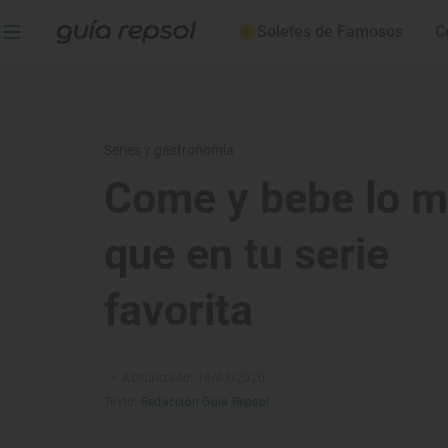
Soletes de Famosos
C
Series y gastronomía
Come y bebe lo 
que en tu serie
favorita
–
Actualizado: 18/03/2020
Texto:
Redacción Guía Repsol