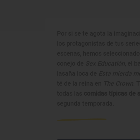
Por si se te agota la imagina
los protagonistas de tus seri
escenas, hemos seleccionado l
conejo de
Sex Educatión
, el 
lasaña loca de
Esta mierda m
té de la reina en
The Crown
. 
todas las
comidas típicas de s
segunda temporada.