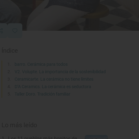
Índice
barro. Cerámica para todos
V2. Volupte. La importancia de la sostenibilidad
Ceramicarte. La cerámica no tiene límites
D’A Ceramics. La cerámica es seductora
Taller Doro. Tradición familiar
Lo más leído
1
Los 11 pueblos más bonitos de