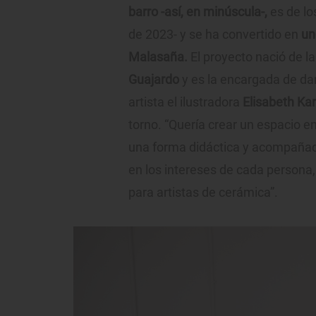
barro -así, en minúscula-,
es de lo
de 2023- y se ha convertido en
un
Malasaña.
El proyecto nació de l
Guajardo
y es la encargada de dar
artista el ilustradora
Elisabeth Ka
torno. “Quería crear un espacio e
una forma didáctica y acompañada
en los intereses de cada persona,
para artistas de cerámica”.