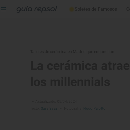
Soletes de Famosos
C
Talleres de cerámica en Madrid que enganchan
La cerámica atrae
los millennials
–
Actualizado: 05/04/2024
Texto:
Sara Sáez
–
Fotografía:
Hugo Palotto