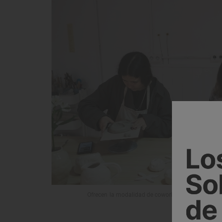
Ofrecen la modalidad de coworking, para los cera