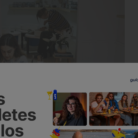
mistas ya avanzados que quieren hacer alguna pieza puntual.