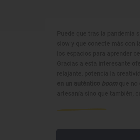
Puede que tras la pandemia 
slow y que conecte más con la
los espacios para aprender c
Gracias a esta interesante ofe
relajante, potencia la creativ
en un auténtico
boom
que no 
artesanía sino que también, 