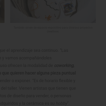
También sirven de espacio expositivo para diversos proyectos
creativos.
ue el aprendizaje sea continuo. “Las
ión y vamos acompañándoles
cluso ofrecen la modalidad de
coworking
,
 que quieren hacer alguna pieza puntual
nder o exponer. “Es de horario flexible y
del taller. Vienen artistas que tienen que
tos de diseño para vender, o personas
adquiridos y la cerámica es su
hobby
”.