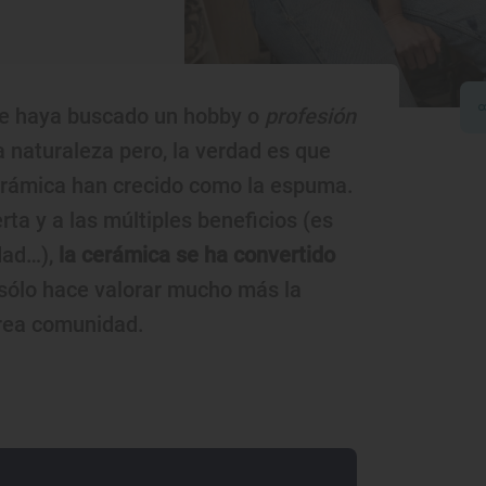
se haya buscado un hobby o
profesión
 naturaleza pero, la verdad es que
erámica han crecido como la espuma.
rta y a las múltiples beneficios (es
idad…),
la cerámica se ha convertido
sólo hace valorar mucho más la
crea comunidad.