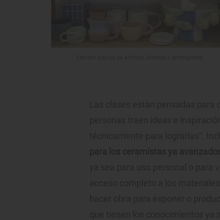
Venden piezas de artistas jóvenes y emergentes.
Las clases están pensadas para q
personas traen ideas e inspirac
técnicamente para lograrlas”. In
para los ceramistas ya avanzados
ya sea para uso personal o para ve
acceso completo a los materiales 
hacer obra para exponer o produc
que tienen los conocimientos ya 