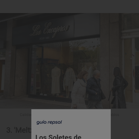
Calidad y tradición en 'Los Encajeros'. Foto: Dani de Pablos
3. 'Meltxora'