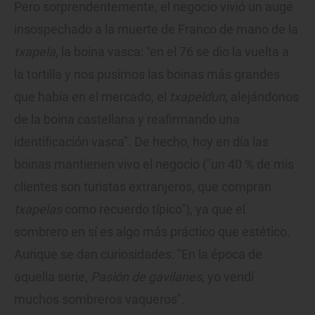
Pero sorprendentemente, el negocio vivió un auge
insospechado a la muerte de Franco de mano de la
txapela
, la boina vasca: "en el 76 se dio la vuelta a
la tortilla y nos pusimos las boinas más grandes
que había en el mercado, el
txapeldun
, alejándonos
de la boina castellana y reafirmando una
identificación vasca". De hecho, hoy en día las
boinas mantienen vivo el negocio ("un 40 % de mis
clientes son turistas extranjeros, que compran
txapelas
como recuerdo típico"), ya que el
sombrero en sí es algo más práctico que estético.
Aunque se dan curiosidades: "En la época de
aquella serie,
Pasión de gavilanes
, yo vendí
muchos sombreros vaqueros".