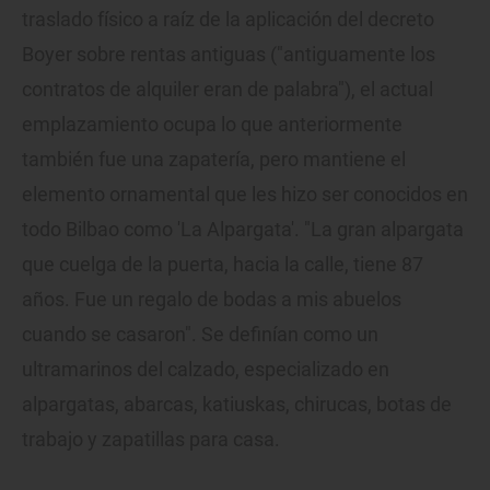
traslado físico a raíz de la aplicación del decreto
Boyer sobre rentas antiguas ("antiguamente los
contratos de alquiler eran de palabra"), el actual
emplazamiento ocupa lo que anteriormente
también fue una zapatería, pero mantiene el
elemento ornamental que les hizo ser conocidos en
todo Bilbao como 'La Alpargata'. "La gran alpargata
que cuelga de la puerta, hacia la calle, tiene 87
años. Fue un regalo de bodas a mis abuelos
cuando se casaron". Se definían como un
ultramarinos del calzado, especializado en
alpargatas, abarcas, katiuskas, chirucas, botas de
trabajo y zapatillas para casa.