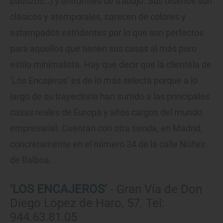
bautizos…) y uniformes de trabajo. Sus diseños son
clásicos y atemporales, carecen de colores y
estampados estridentes por lo que son perfectos
para aquellos que tienen sus casas al más puro
estilo minimalista. Hay que decir que la clientela de
‘Los Encajeros’ es de lo más selecta porque a lo
largo de su trayectoria han surtido a las principales
casas reales de Europa y altos cargos del mundo
empresarial. Cuentan con otra tienda, en Madrid,
concretamente en el número 34 de la calle Núñez
de Balboa.
‘LOS ENCAJEROS’
- Gran Vía de Don
Diego López de Haro, 57. Tel:
944.63.81.05