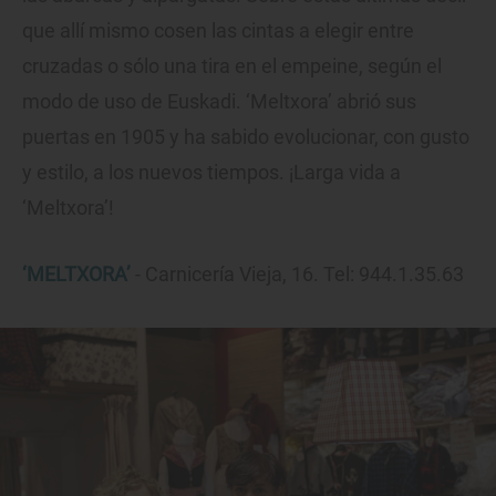
que allí mismo cosen las cintas a elegir entre
cruzadas o sólo una tira en el empeine, según el
modo de uso de Euskadi. ‘Meltxora’ abrió sus
puertas en 1905 y ha sabido evolucionar, con gusto
y estilo, a los nuevos tiempos. ¡Larga vida a
‘Meltxora’!
‘MELTXORA’
- Carnicería Vieja, 16. Tel: 944.1.35.63