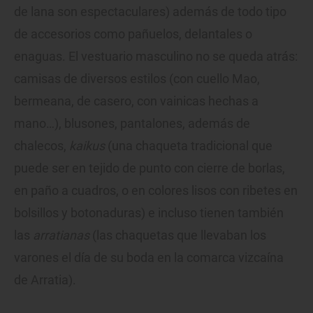
de lana son espectaculares) además de todo tipo
de accesorios como pañuelos, delantales o
enaguas. El vestuario masculino no se queda atrás:
camisas de diversos estilos (con cuello Mao,
bermeana, de casero, con vainicas hechas a
mano…), blusones, pantalones, además de
chalecos,
kaikus
(una chaqueta tradicional que
puede ser en tejido de punto con cierre de borlas,
en paño a cuadros, o en colores lisos con ribetes en
bolsillos y botonaduras) e incluso tienen también
las
arratianas
(las chaquetas que llevaban los
varones el día de su boda en la comarca vizcaína
de Arratia).