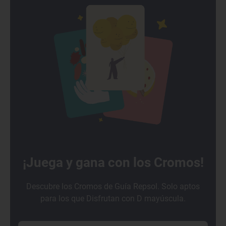
¡Juega y gana con los Cromos!
Descubre los Cromos de Guía Repsol. Solo aptos
para los que Disfrutan con D mayúscula.