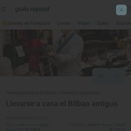
Soletes de Famosos
Comer
Viajar
Soles
Solete
Tiendas históricas en Bilbao: comercios con historia
Llevarse a casa el Bilbao antiguo
Actualizado: 02/12/2022
Texto:
José Antonio López
Fotografía:
Roberto Ranero,
Daniel
Inchaurbe,
Sara Sáez
de Pablos