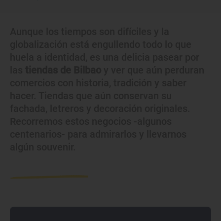
Aunque los tiempos son difíciles y la
globalización está engullendo todo lo que
huela a identidad, es una delicia pasear por
las
tiendas de Bilbao
y ver que aún perduran
comercios con historia, tradición y saber
hacer. Tiendas que aún conservan su
fachada, letreros y decoración originales.
Recorremos estos negocios -algunos
centenarios- para admirarlos y llevarnos
algún souvenir.