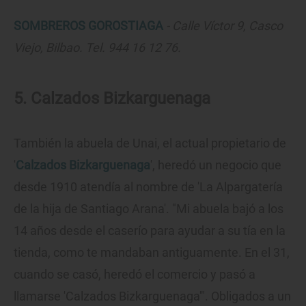
SOMBREROS GOROSTIAGA
- Calle Víctor 9, Casco
Viejo, Bilbao. Tel. 944 16 12 76.
5. Calzados Bizkarguenaga
También la abuela de Unai, el actual propietario de
'
Calzados Bizkarguenaga
', heredó un negocio que
desde 1910 atendía al nombre de 'La Alpargatería
de la hija de Santiago Arana'. "Mi abuela bajó a los
14 años desde el caserío para ayudar a su tía en la
tienda, como te mandaban antiguamente. En el 31,
cuando se casó, heredó el comercio y pasó a
llamarse 'Calzados Bizkarguenaga'". Obligados a un