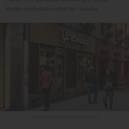
modelo mudo para mostrar las
txapelas
.
165 años de historia. Foto: Dani de Pablos