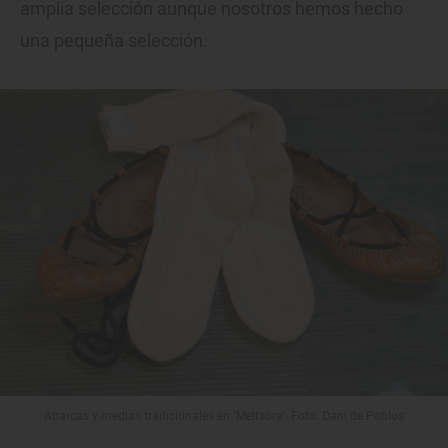
amplia selección aunque nosotros hemos hecho
una pequeña selección.
Abarcas y medias tradicionales en 'Meltxora'. Foto: Dani de Pablos