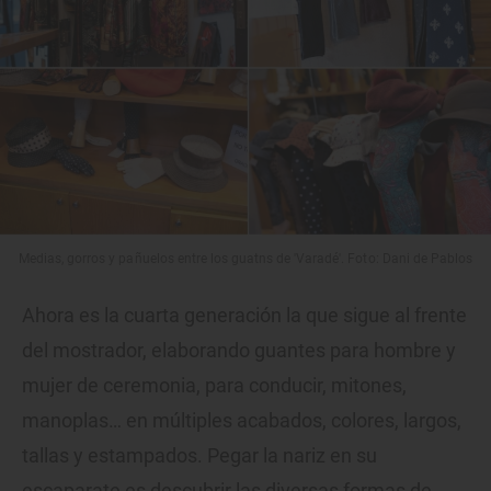
Medias, gorros y pañuelos entre los guatns de 'Varadé'. Foto: Dani de Pablos
Ahora es la cuarta generación la que sigue al frente
del mostrador, elaborando guantes para hombre y
mujer de ceremonia, para conducir, mitones,
manoplas… en múltiples acabados, colores, largos,
tallas y estampados. Pegar la nariz en su
escaparate es descubrir las diversas formas de