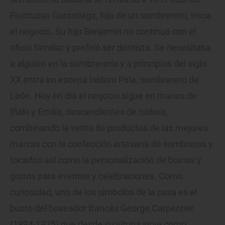
Fructuoso Gorostiaga, hijo de un sombrerero, inicia
el negocio. Su hijo Benjamín no continuó con el
oficio familiar y prefirió ser dentista. Se necesitaba
a alguien en la sombrerería y a principios del siglo
XX entra en escena Isidoro Pirla, sombrerero de
León. Hoy en día el negocio sigue en manos de
Iñaki y Emilio, descendientes de Isidoro,
combinando la venta de productos de las mejores
marcas con la confección artesana de sombreros y
tocados así como la personalización de boinas y
gorros para eventos y celebraciones. Como
curiosidad, uno de los símbolos de la casa es el
busto del boxeador francés George Carpentier
(1894-1975) que desde su vitrina sirve como