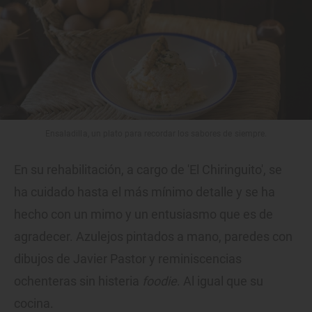
Ensaladilla, un plato para recordar los sabores de siempre.
En su rehabilitación, a cargo de 'El Chiringuito', se
ha cuidado hasta el más mínimo detalle y se ha
hecho con un mimo y un entusiasmo que es de
agradecer. Azulejos pintados a mano, paredes con
dibujos de Javier Pastor y reminiscencias
ochenteras sin histeria
foodie
. Al igual que su
cocina.