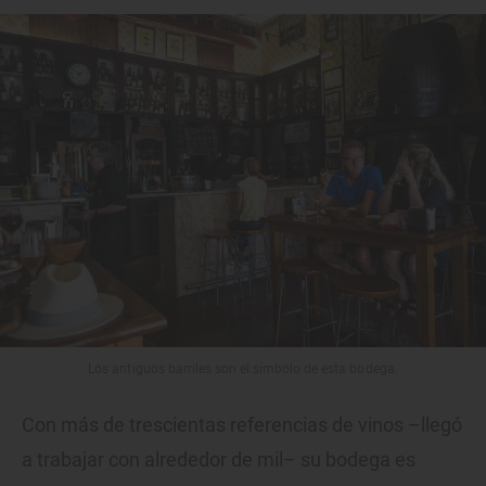
Los antiguos barriles son el símbolo de esta bodega.
Con más de trescientas referencias de vinos –llegó
a trabajar con alrededor de mil– su bodega es