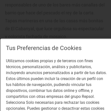
responsables de uno de los bares más canallas del
barrio que hace del pescado el rey de la carta.
Tapas marineras en una de las casas más bonitas
de El Cabanyal, que luce orgullosa su espectacular
y colorista fachada de mosaico.
Tus Preferencias de Cookies
Utilizamos cookies propias y de terceros con fines
técnicos, personalización, análisis y publicitarios,
incluyendo anuncios personalizados a partir de tus datos.
Estos últimos pueden incluir la creación de un perfil con
tus hábitos de navegación, pudiendo vincular tus
dispositivos, combinar tus datos online y offline, y
compartirlos con otras empresas del grupo Repsol.
Selecciona Solo necesarias para rechazar las cookies
opcionales. Puedes gestionar o desactivar estas cookies