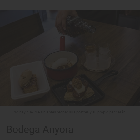
No hay que irse sin antes probar sus postres y su propio pacharán.
Bodega Anyora