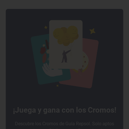
¡Juega y gana con los Cromos!
Descubre los Cromos de Guía Repsol. Solo aptos