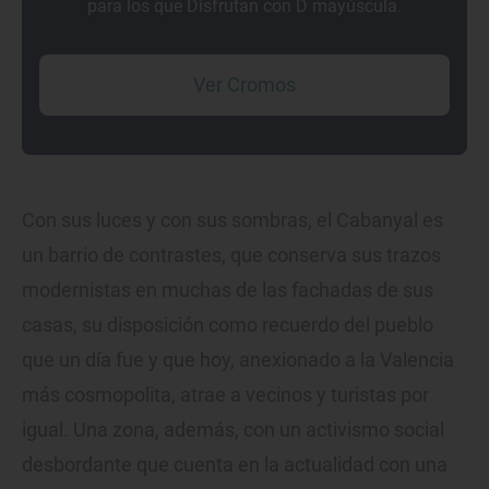
para los que Disfrutan con D mayúscula.
Ver Cromos
Con sus luces y con sus sombras, el Cabanyal es
un barrio de contrastes, que conserva sus trazos
modernistas en muchas de las fachadas de sus
casas, su disposición como recuerdo del pueblo
que un día fue y que hoy, anexionado a la Valencia
más cosmopolita, atrae a vecinos y turistas por
igual. Una zona, además, con un activismo social
desbordante que cuenta en la actualidad con una