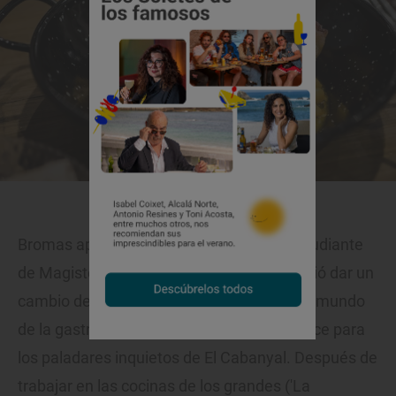
Pulpo con garbanzos.
Bromas aparte, Alfonso García, eterno estudiante
de Magisterio que a sus treinta años decidió dar un
cambio de rumbo y empezó a probar en el mundo
de la gastronomía, es el artífice de este goce para
los paladares inquietos de El Cabanyal. Después de
trabajar en las cocinas de los grandes ('La