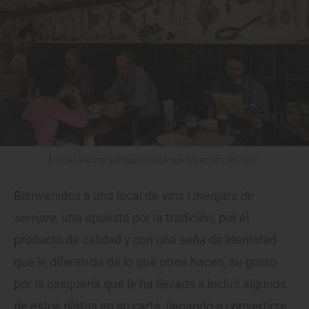
El local era una antigua bodega que fue abierta en 1937.
Bienvenidos a una local de
vins i menjars de
sempre,
una apuesta por la tradición, por el
producto de calidad y con una seña de identidad
que le diferencia de lo que otros hacen, su gusto
por la casquería que le ha llevado a incluir algunos
de estos platos en su carta, llegando a convertirse