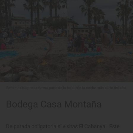
Saltar las hogueras forma parte de la tradición la noche más corta del año.
Bodega Casa Montaña
De parada obligatoria si visitas El Cabanyal. Este