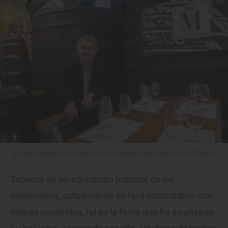
Emiliano García está al mando de la bodega desde hace más de 20 años.
Taberna de peregrinación habitual de los
valencianos, actualmente es fácil encontrarse con
rostros conocidos, tal es la fama que ha alcanzado.