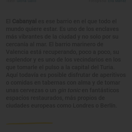
Texto:
Gloria Gallo
Fotografía:
Eva Máñez
El
Cabanyal
es ese barrio en el que todo el
mundo quiere estar. Es uno de los enclaves
más vibrantes de la ciudad y no solo por su
cercanía al mar. El barrio marinero de
Valencia está recuperando, poco a poco, su
esplendor y es uno de los vecindarios en los
que tomarle el pulso a la capital del Turia.
Aquí todavía es posible disfrutar de aperitivos
o comidas en tabernas con alma y de tomar
unas cervezas o un
gin tonic
en fantásticos
espacios restaurados, más propios de
ciudades europeas como Londres o Berlín.