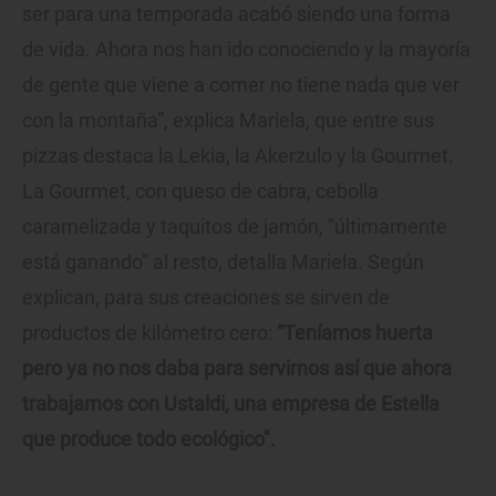
ser para una temporada acabó siendo una forma
de vida. Ahora nos han ido conociendo y la mayoría
de gente que viene a comer no tiene nada que ver
con la montaña”, explica Mariela, que entre sus
pizzas destaca la Lekia, la Akerzulo y la Gourmet.
La Gourmet, con queso de cabra, cebolla
caramelizada y taquitos de jamón, “últimamente
está ganando” al resto, detalla Mariela. Según
explican, para sus creaciones se sirven de
productos de kilómetro cero:
“Teníamos huerta
pero ya no nos daba para servirnos así que ahora
trabajamos con Ustaldi, una empresa de Estella
que produce todo ecológico".