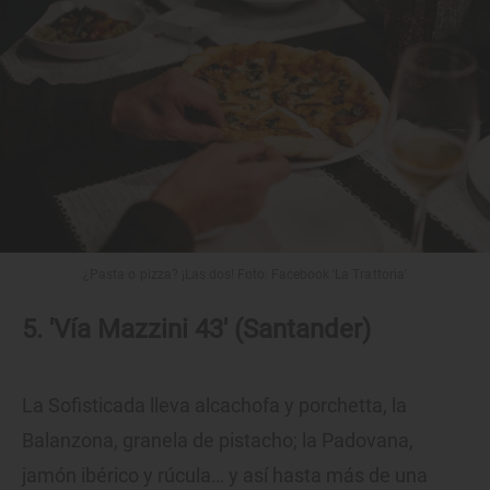
¿Pasta o pizza? ¡Las dos! Foto: Facebook 'La Trattoria'
5. 'Vía Mazzini 43' (Santander)
La Sofisticada lleva alcachofa y porchetta, la
Balanzona, granela de pistacho; la Padovana,
jamón ibérico y rúcula… y así hasta más de una