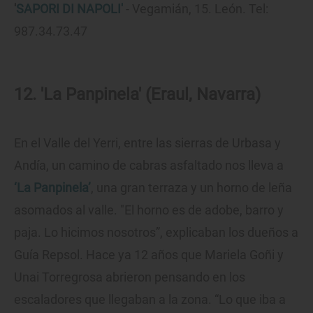
'
SAPORI DI NAPOLI'
- Vegamián, 15. León. Tel:
987.34.73.47
12. 'La Panpinela' (Eraul, Navarra)
En el Valle del Yerri, entre las sierras de Urbasa y
Andía, un camino de cabras asfaltado nos lleva a
‘La Panpinela’
, una gran terraza y un horno de leña
asomados al valle. "El horno es de adobe, barro y
paja. Lo hicimos nosotros”, explicaban los dueños a
Guía Repsol. Hace ya 12 años que Mariela Goñi y
Unai Torregrosa abrieron pensando en los
escaladores que llegaban a la zona. “Lo que iba a