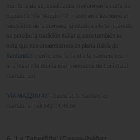
treintena de especialidades conforman la carta de
pizzas de ‘Vía Mazzini 43’. Tanto en ellas como en
sus platos de la semana, ajustados a la temporada,
se percibe la tradición italiana, pero también se
nota que nos encontramos en plena Bahía de
Santander
. Dan buena fe de ello la Santoña (con
anchoas) o la Bonita (con ventresca de bonito del
Cantábrico).
'VÍA MAZZINI 43'
- Castelar, 3. Santander,
Cantabria. Tel: 942.04.46.66
6. 'La Taberñita' (Casas-Ibáñez,