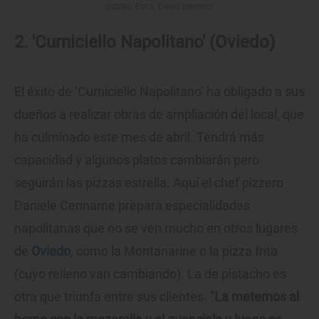
pizzas. Foto: David Herranz
2. 'Curniciello Napolitano' (Oviedo)
El éxito de ‘Curniciello Napolitano’ ha obligado a sus
dueños a realizar obras de ampliación del local, que
ha culminado este mes de abril. Tendrá más
capacidad y algunos platos cambiarán pero
seguirán las pizzas estrella. Aquí el chef pizzero
Daniele Cenname prepara especialidades
napolitanas que no se ven mucho en otros lugares
de
Oviedo
, como la Montanarine o la pizza frita
(cuyo relleno van cambiando). La de pistacho es
otra que triunfa entre sus clientes.
"La metemos al