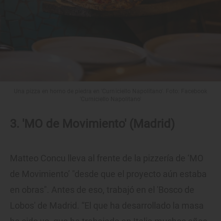
Una pizza en horno de piedra en 'Curniciello Napolitano'. Foto: Facebook
'Curniciello Napolitano'
3. 'MO de Movimiento' (Madrid)
Matteo Concu lleva al frente de la pizzería de ‘MO
de Movimiento’ "desde que el proyecto aún estaba
en obras". Antes de eso, trabajó en el 'Bosco de
Lobos' de Madrid. “El que ha desarrollado la masa