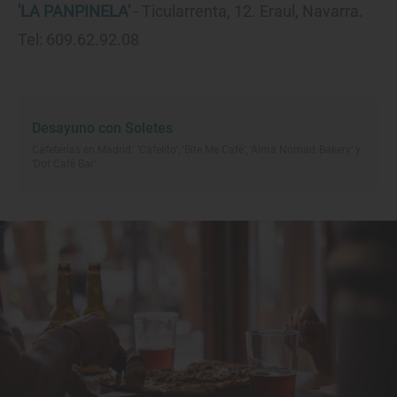
'LA PANPINELA'
- Ticularrenta, 12. Eraul, Navarra.
Tel: 609.62.92.08
Desayuno con Soletes
Cafeterías en Madrid: ‘Cafelito’, ‘Bite Me Café’, ‘Alma Nomad Bakery’ y
‘Dot Café Bar’