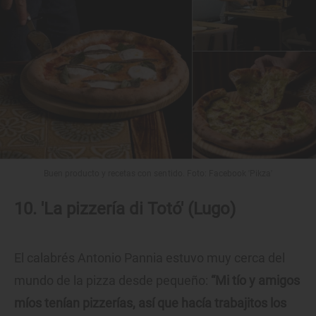
Buen producto y recetas con sentido. Foto: Facebook 'Pikza'
10. 'La pizzería di Totó' (Lugo)
El calabrés Antonio Pannia estuvo muy cerca del
mundo de la pizza desde pequeño:
“Mi tío y amigos
míos tenían pizzerías, así que hacía trabajitos los