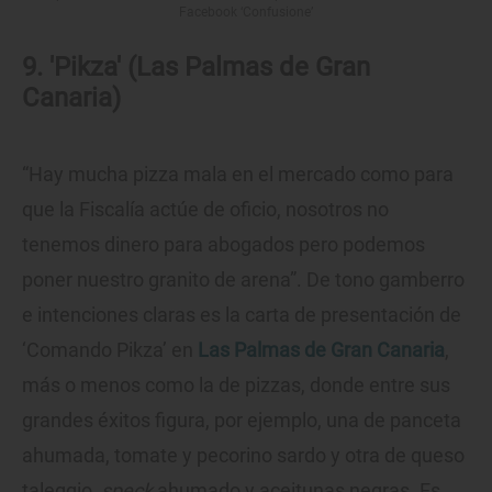
Facebook ‘Confusione’
9. 'Pikza' (Las Palmas de Gran
Canaria)
“Hay mucha pizza mala en el mercado como para
que la Fiscalía actúe de oficio, nosotros no
tenemos dinero para abogados pero podemos
poner nuestro granito de arena”. De tono gamberro
e intenciones claras es la carta de presentación de
‘Comando Pikza’ en
Las Palmas de Gran Canaria
,
más o menos como la de pizzas, donde entre sus
grandes éxitos figura, por ejemplo, una de panceta
ahumada, tomate y pecorino sardo y otra de queso
taleggio,
speck
ahumado y aceitunas negras. Es