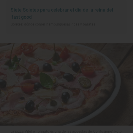
Siete Soletes para celebrar el día de la reina del
'fast good'
Soletes: dónde comer hamburguesas ricas y baratas
La pizza Vitello Tonnato es una de las apuestas de ‘Confusione’. Foto: