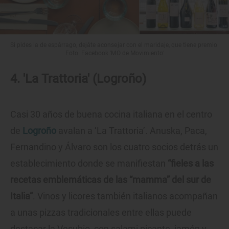
Si pides la de espárrago, dejáte aconsejar con el maridaje, que tiene premio.
Foto: Facebook 'MO de Movimiento'
4. 'La Trattoria' (Logroño)
Casi 30 años de buena cocina italiana en el centro
de
Logroño
avalan a ‘La Trattoria’. Anuska, Paca,
Fernandino y Álvaro son los cuatro socios detrás un
establecimiento donde se manifiestan
“fieles a las
recetas emblemáticas de las “mamma” del sur de
Italia”
. Vinos y licores también italianos acompañan
a unas pizzas tradicionales entre ellas puede
destacar la Vesubio, con salami picante, jamón y