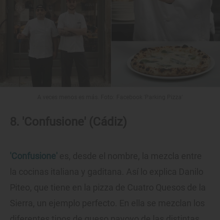
A veces menos es más. Foto: Facebook 'Parking Pizza'
8. 'Confusione' (Cádiz)
'Confusione'
es, desde el nombre, la mezcla entre
la cocinas italiana y gaditana. Así lo explica Danilo
Piteo, que tiene en la pizza de Cuatro Quesos de la
Sierra, un ejemplo perfecto. En ella se mezclan los
diferentes tipos de queso payoyo de las distintas