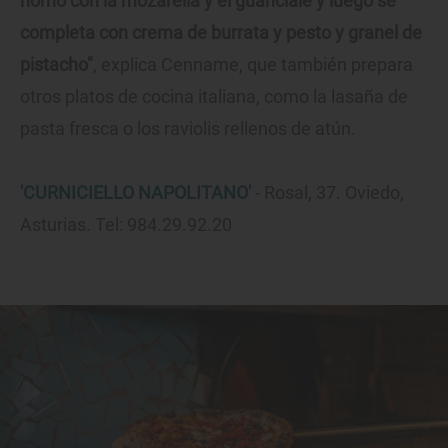
horno con la mozarella y el guanciale y luego se
completa con crema de burrata y pesto y granel de
pistacho"
, explica Cenname, que también prepara
otros platos de cocina italiana, como la lasaña de
pasta fresca o los raviolis rellenos de atún.
'CURNICIELLO NAPOLITANO'
- Rosal, 37. Oviedo,
Asturias. Tel: 984.29.92.20