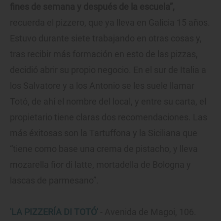
fines de semana y después de la escuela”,
recuerda el pizzero, que ya lleva en Galicia 15 años.
Estuvo durante siete trabajando en otras cosas y,
tras recibir más formación en esto de las pizzas,
decidió abrir su propio negocio. En el sur de Italia a
los Salvatore y a los Antonio se les suele llamar
Totó, de ahí el nombre del local, y entre su carta, el
propietario tiene claras dos recomendaciones. Las
más éxitosas son la Tartuffona y la Siciliana que
“tiene como base una crema de pistacho, y lleva
mozarella fior di latte, mortadella de Bologna y
lascas de parmesano”.
'LA PIZZERÍA DI TOTÓ'
- Avenida de Magoi, 106.