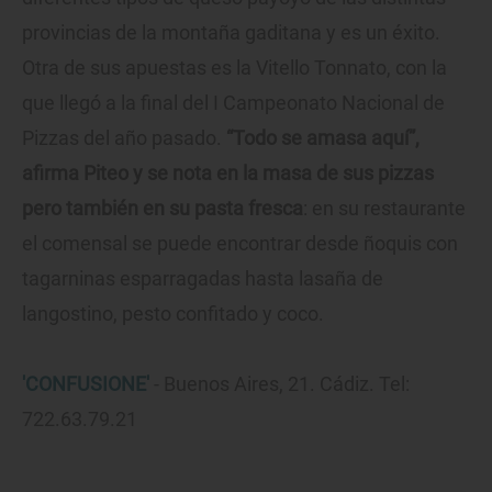
provincias de la montaña gaditana y es un éxito.
Otra de sus apuestas es la Vitello Tonnato, con la
que llegó a la final del I Campeonato Nacional de
Pizzas del año pasado.
“Todo se amasa aquí”,
afirma Piteo y se nota en la masa de sus pizzas
pero también en su pasta fresca
: en su restaurante
el comensal se puede encontrar desde ñoquis con
tagarninas esparragadas hasta lasaña de
langostino, pesto confitado y coco.
'CONFUSIONE'
- Buenos Aires, 21. Cádiz. Tel:
722.63.79.21