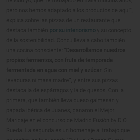
he sido yo, que he trabajado en Italia muchos años,
pero nos hemos adaptado a los productos de aquí”,
explica sobre las pizzas de un restaurante que
destaca también
por su interiorismo
y su concepto
de la sostenibilidad. Concu lleva a cabo también
una cocina consciente:
“Desarrollamos nuestros
propios fermentos, con fruta de temporada
fermentada en agua con miel y azúcar
. Sin
levaduras ni masa madre”, y entre sus pizzas
destaca la de espárragos y la de quesos. Con la
primera, que también lleva queso galmesán y
papada ibérica de Juanes, ganaron el Mejor
Maridaje en el concurso de Madrid Fusión by D.O
Rueda. La segunda es un homenaje al trabajo que