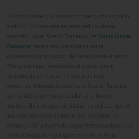
“El roscón tiene que ser roscón, me gusta seguir la
tradición. Yo creo que se debe ceñir a ciertos
cánones”. José Alberto Trabanco, de
‘Santa Eulalia
Patisserie’
tiene claro cómo ha de ser la
elaboración de su roscón de Reyes desde el inicio.
“Me gusta dejar macerando el azúcar con la
ralladura de cítricos de 15 días a un mes”,
comienza. Además de una leche fresca -“la única
que se utiliza en ‘Santa Eulalia’-, una buena
mantequilla y un agua de azahar de calidad, que el
maestro repostero da por hecho, consigue “la
textura justa” a través de largas fermentaciones, de
unas 20 horas a muy baja temperatura. En la