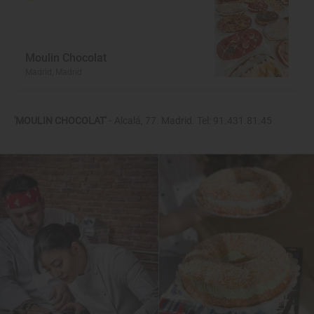
Moulin Chocolat
Madrid, Madrid
'MOULIN CHOCOLAT'
- Alcalá, 77. Madrid. Tel: 91.431.81.45