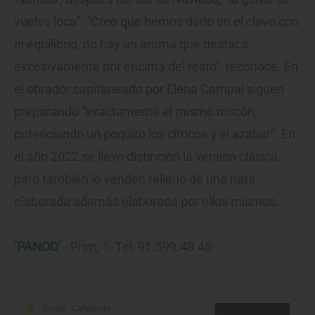
vuelve loca”. “Creo que hemos dado en el clavo con
el equilibrio, no hay un aroma que destaca
excesivamente por encima del resto”, reconoce. En
el obrador capitaneado por Elena Campal siguen
preparando “exactamente el mismo roscón,
potenciando un poquito los cítricos y el azahar”. En
el año 2022 se llevo distinción la versión clásica,
pero también lo venden relleno de una nata
elaborada además elaborada por ellos mismos.
‘PANOD’
- Prim, 1. Tel: 91.599.48.45
Solete
· Cafeterías