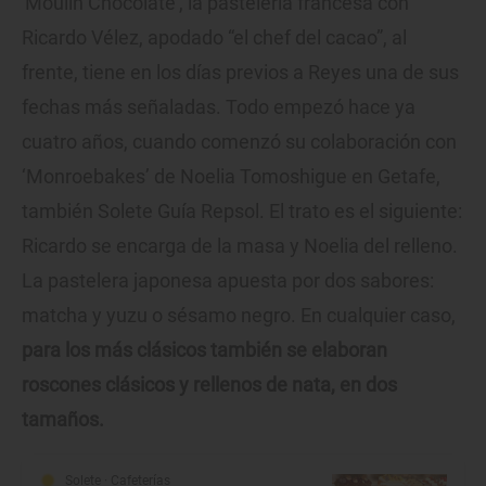
'Moulin Chocolate', la pastelería francesa con
Ricardo Vélez, apodado “el chef del cacao”, al
frente, tiene en los días previos a Reyes una de sus
fechas más señaladas. Todo empezó hace ya
cuatro años, cuando comenzó su colaboración con
‘Monroebakes’ de Noelia Tomoshigue en Getafe,
también Solete Guía Repsol. El trato es el siguiente:
Ricardo se encarga de la masa y Noelia del relleno.
La pastelera japonesa apuesta por dos sabores:
matcha y yuzu o sésamo negro. En cualquier caso,
para los más clásicos también se elaboran
roscones clásicos y rellenos de nata, en dos
tamaños.
Solete
· Cafeterías