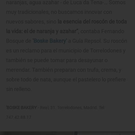
naranjas, agua azahar - de Luca da Tena-… Somos
muy tradicionales, no buscamos innovar con
nuevos sabores, sino
la esencia del roscón de toda
la vida: el de naranja y azahar”
, contaba Fernando
Bosque de
'Boske Bakery'
a Guía Repsol. Su roscón
es un reclamo para el municipio de Torrelodones y
también se puede tomar para desayunar o
merendar. También preparan con trufa, crema, y
sobre todo de nata, aunque el pastelero lo prefiere
sin relleno.
'BOSKE BAKERY
' - Real, 31. Torrelodones, Madrid. Tel:
747.42.88.17