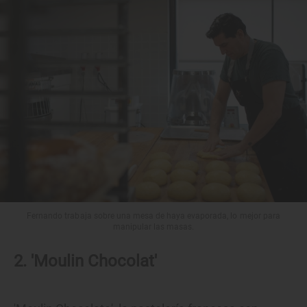
Fernando trabaja sobre una mesa de haya evaporada, lo mejor para
manipular las masas.
2. 'Moulin Chocolat'