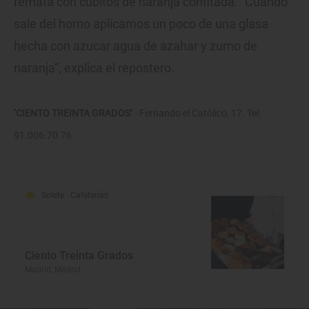
remata con cubitos de naranja confitada. “Cuando
sale del horno aplicamos un poco de una glasa
hecha con azucar agua de azahar y zumo de
naranja”, explica el repostero.
‘CIENTO TREINTA GRADOS’
- Fernando el Católico, 17. Tel:
91.006.70.76
Solete
· Cafeterías
Ciento Treinta Grados
Madrid, Madrid