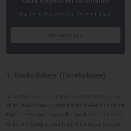
Guía Repsol en tu bolsillo
Explora, reserva y disfruta. ¡Descarga la app!
Descargar app
1. 'Boske Bakery' (Torrelodones)
“El secreto de un buen roscón está en un conjunto
de muchas cosas. Lo primero es la selección de los
ingredientes: nosotros utilizamos harinas italianas -
de Molino Quaglia-, mantequilla francesa, buenas