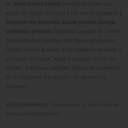
En
‘Alma Nomad Bakery’
también lo hacen a su
estilo: sin relleno, con nata o con crema pastelera,
y
horneado con almendra, azúcar perlado, naranja
confitada y pistacho.
Como sus colegas de ‘Ciento
Treinta Grados’, invierten tres días en el proceso:
“un día se hace la masa, al día siguiente se divide, y
al tercero se hornea”, explica Joaquín, uno de los
dueños. Esta masa, también clásica, lleva además
de lo tradicional, tres licores: ron, disaronno y
cointreau.
‘ALMA NOMAD BAKERY’
- Santa Feliciana, 10. Tel: 613.02.68.88.
Precio: 28 euros (800 gramos)