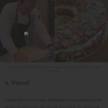
El roscón de 'Santa Eulalia' es pura elegancia. Foto: Sofía Moro y 'Santa
Eulalia'
6. ‘Panod’
Según Norman Pérez, fundador y co-propietario de
'Nomad', después del día de Navidad, “la gente se