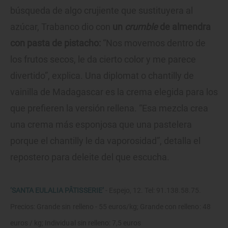
búsqueda de algo crujiente que sustituyera al
azúcar, Trabanco dio con
un
crumble
de almendra
con pasta de pistacho:
“Nos movemos dentro de
los frutos secos, le da cierto color y me parece
divertido”, explica. Una diplomat o chantilly de
vainilla de Madagascar es la crema elegida para los
que prefieren la versión rellena. “Esa mezcla crea
una crema más esponjosa que una pastelera
porque el chantilly le da vaporosidad”, detalla el
repostero para deleite del que escucha.
‘SANTA EULALIA PÂTISSERIE’
- Espejo, 12. Tel: 91.138.58.75.
Precios: Grande sin relleno - 55 euros/kg; Grande con relleno: 48
euros / kg; Individual sin relleno: 7,5 euros