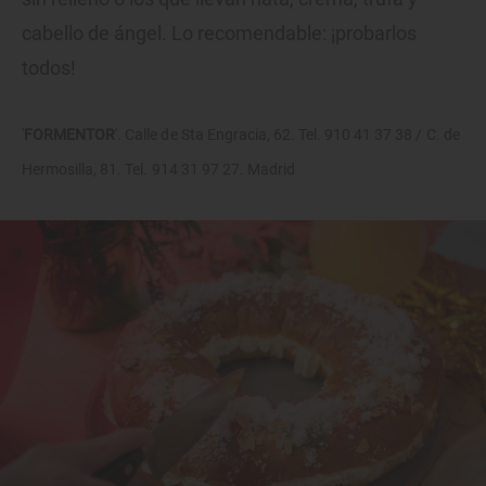
cabello de ángel. Lo recomendable: ¡probarlos
todos!
'
FORMENTOR
'. Calle de Sta Engracia, 62. Tel. 910 41 37 38 / C. de
Hermosilla, 81. Tel. 914 31 97 27. Madrid