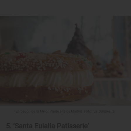
El roscón de la Mejor Pastelería de Madrid. Foto: 'La Duquesita'
5. ‘Santa Eulalia Patisserie’