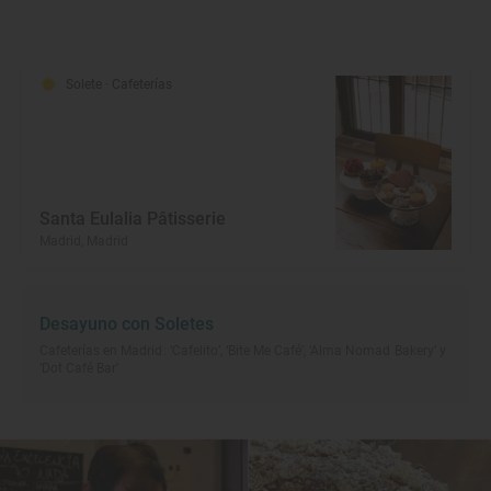
Solete
· Cafeterías
Santa Eulalia Pâtisserie
Madrid, Madrid
Desayuno con Soletes
Cafeterías en Madrid: ‘Cafelito’, ‘Bite Me Café’, ‘Alma Nomad Bakery’ y
‘Dot Café Bar’