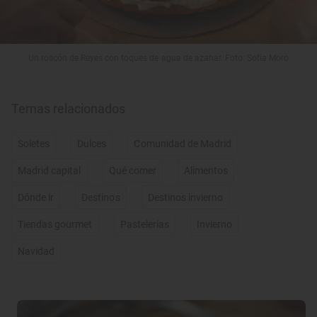
Un roscón de Reyes con toques de agua de azahar. Foto: Sofía Moro
Temas relacionados
Soletes
Dulces
Comunidad de Madrid
Madrid capital
Qué comer
Alimentos
Dónde ir
Destinos
Destinos invierno
Tiendas gourmet
Pastelerías
Invierno
Navidad