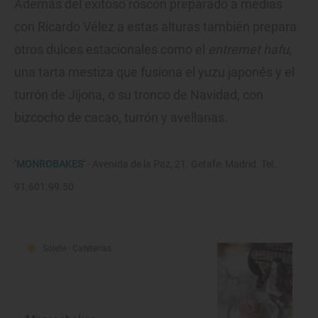
Además del exitoso roscón preparado a medias
con Ricardo Vélez a estas alturas también prepara
otros dulces estacionales como el
entremet hafu
,
una tarta mestiza que fusiona el yuzu japonés y el
turrón de Jijona, o su tronco de Navidad, con
bizcocho de cacao, turrón y avellanas.
‘MONROBAKES’
- Avenida de la Paz, 21. Getafe, Madrid. Tel:
91.601.99.50
Solete
· Cafeterías