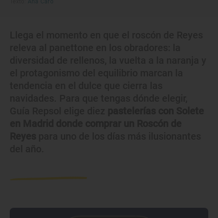
Texto:
Ana Caro
Llega el momento en que el roscón de Reyes
releva al panettone en los obradores: la
diversidad de rellenos, la vuelta a la naranja y
el protagonismo del equilibrio marcan la
tendencia en el dulce que cierra las
navidades. Para que tengas dónde elegir,
Guía Repsol elige diez
pastelerías con Solete
en Madrid donde comprar un Roscón de
Reyes
para uno de los días más ilusionantes
del año.