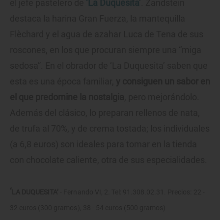
el jefe pastelero de
‘La Duquesita’
. Zandstein
destaca la harina Gran Fuerza, la mantequilla
Flèchard y el agua de azahar Luca de Tena de sus
roscones, en los que procuran siempre una “miga
sedosa”. En el obrador de ‘La Duquesita’ saben que
esta es una época familiar,
y consiguen un sabor en
el que predomine la nostalgia
, pero mejorándolo.
Además del clásico, lo preparan rellenos de nata,
de trufa al 70%, y de crema tostada; los individuales
(a 6,8 euros) son ideales para tomar en la tienda
con chocolate caliente, otra de sus especialidades.
‘
LA DUQUESITA’
- Fernando VI, 2. Tel: 91.308.02.31. Precios: 22 -
32 euros (300 gramos), 38 - 54 euros (500 gramos)