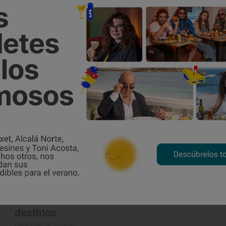
Reportaje de viaje
Manzanares, el Parador de los mil
destinos
Paradores de Turismo