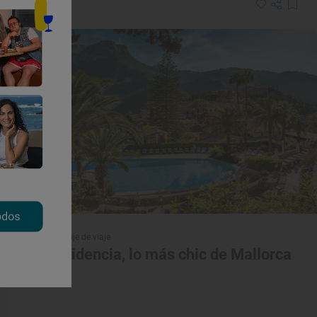
Reportaje de viaje
La Residencia, lo más chic de Mallorca
Hoteles