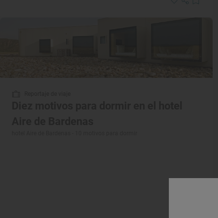
Reportaje de viaje
Diez motivos para dormir en el hotel
Aire de Bardenas
hotel Aire de Bardenas - 10 motivos para dormir