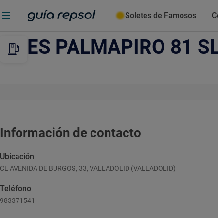
Soletes de Famosos
C
ES PALMAPIRO 81 S
Información de contacto
Ubicación
CL AVENIDA DE BURGOS, 33, VALLADOLID (VALLADOLID)
Teléfono
983371541