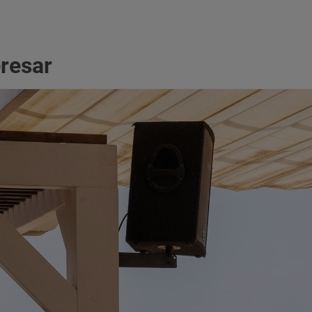
eresar