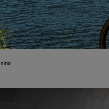
enino