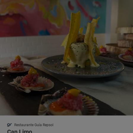
Restaurante Guía Repsol
Can Limo