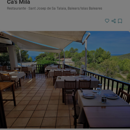
Ca's Milá
Restaurante · Sant Josep de Sa Talaia, Balears/Islas Baleares