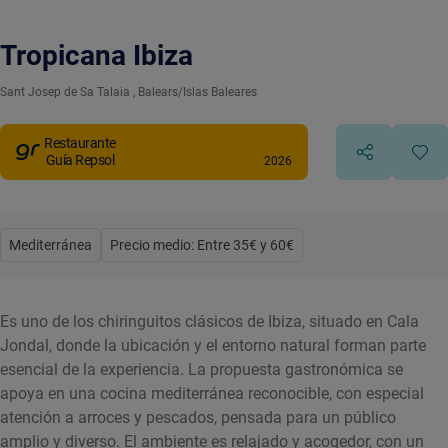
Tropicana Ibiza
Sant Josep de Sa Talaia
, Balears/Islas Baleares
Restaurante
Guía Repsol
2026
Mediterránea
Precio medio: Entre 35€ y 60€
Es uno de los chiringuitos clásicos de Ibiza, situado en Cala
Jondal, donde la ubicación y el entorno natural forman parte
esencial de la experiencia. La propuesta gastronómica se
apoya en una cocina mediterránea reconocible, con especial
atención a arroces y pescados, pensada para un público
amplio y diverso. El ambiente es relajado y acogedor, con un