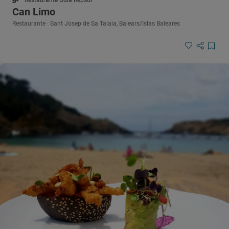
Restaurante Guía Repsol
Can Limo
Restaurante · Sant Josep de Sa Talaia, Balears/Islas Baleares