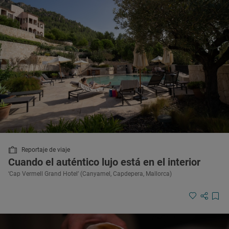
Reportaje de viaje
Cuando el auténtico lujo está en el interior
‘Cap Vermell Grand Hotel’ (Canyamel, Capdepera, Mallorca)