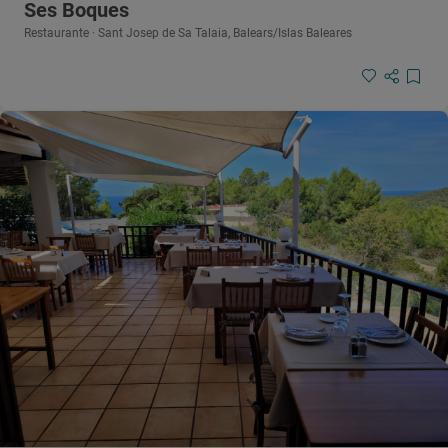
Ses Boques
Restaurante · Sant Josep de Sa Talaia, Balears/Islas Baleares