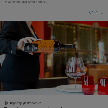
De Copenhague a ‘Arrea Kanpezu’
Reportaje gastronómico