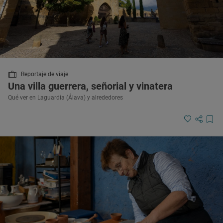
Reportaje de viaje
Una villa guerrera, señorial y vinatera
Qué ver en Laguardia (Álava) y alrededores