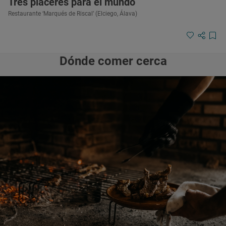
Tres placeres para el mundo
Restaurante ‘Marqués de Riscal’ (Elciego, Álava)
Dónde comer cerca