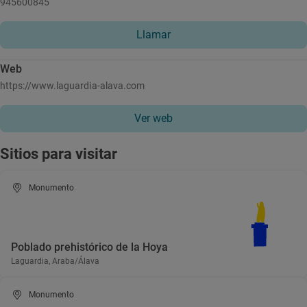
945600845
Llamar
Web
https://www.laguardia-alava.com
Ver web
Sitios para visitar
Monumento
Poblado prehistórico de la Hoya
Laguardia, Araba/Álava
Monumento