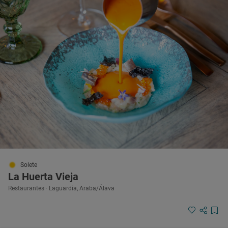
Solete
La Huerta Vieja
Restaurantes · Laguardia, Araba/Álava