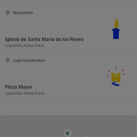
Monumento
Iglesia de Santa María de los Reyes
Laguardia, Araba/Álava
Lugar Emblemático
Plaza Mayor
Laguardia, Araba/Álava