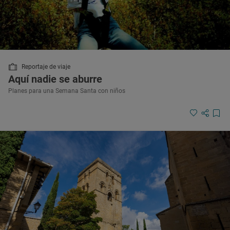
Reportaje de viaje
Aquí nadie se aburre
Planes para una Semana Santa con niños