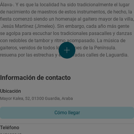
Álava-. Y es que la localidad ha sido tradicionalmente el lugar
de nacimiento de maestros de estos instrumentos, de hecho, la
fiesta comenzó siendo un homenaje al gaitero mayor de la villa,
Jesús Martínez (Jimeleo). Sin embargo, cada año más gente
se agolpa para escuchar los tradicionales pasacalles y danzas
con redobles de tambor y ritmo acompasado. La música de
gaiteros, venidos de todos los rincones de la Península.
resuena por las estrechas y empedradas calles de Laguardia.
Información de contacto
Ubicación
Mayor Kalea, 52, 01300 Guardia, Araba
Cómo llegar
Teléfono