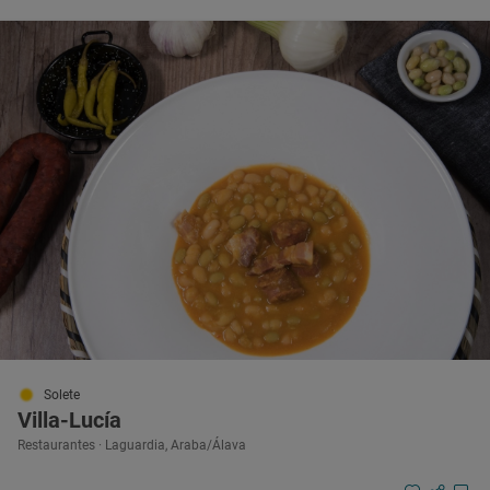
Solete
Villa-Lucía
Restaurantes · Laguardia, Araba/Álava