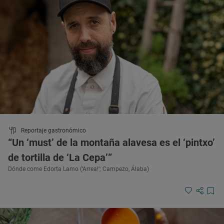
Reportaje gastronómico
“Un ‘must’ de la montaña alavesa es el ‘pintxo’
de tortilla de ‘La Cepa’”
Dónde come Edorta Lamo (‘Arrea!’; Campezo, Álaba)