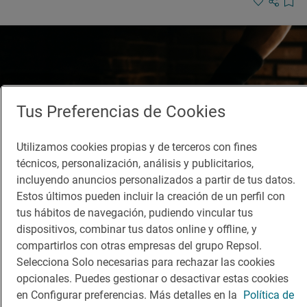
Tus Preferencias de Cookies
Utilizamos cookies propias y de terceros con fines
técnicos, personalización, análisis y publicitarios,
incluyendo anuncios personalizados a partir de tus datos.
Estos últimos pueden incluir la creación de un perfil con
tus hábitos de navegación, pudiendo vincular tus
dispositivos, combinar tus datos online y offline, y
compartirlos con otras empresas del grupo Repsol.
Solete
Selecciona Solo necesarias para rechazar las cookies
Solar de Samaniego
opcionales. Puedes gestionar o desactivar estas cookies
Vinotecas · Laguardia, Araba/Álava
en Configurar preferencias. Más detalles en la
Política de