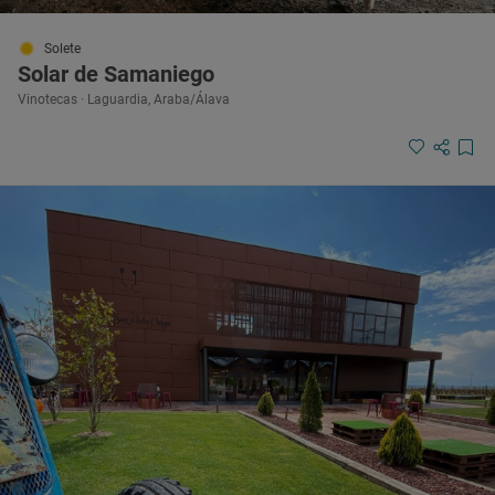
Solete
Solar de Samaniego
Vinotecas · Laguardia, Araba/Álava