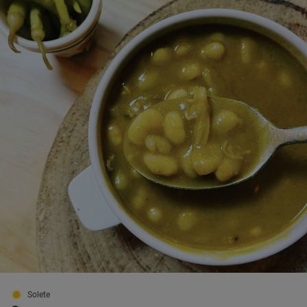
Solete