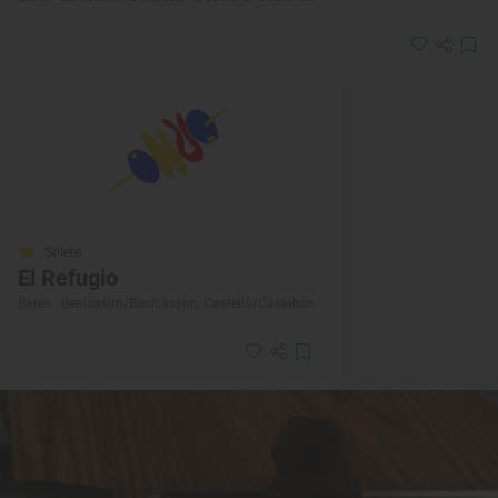
Solete
El Refugio
Bares · Benicasim/Benicàssim, Castelló/Castellón