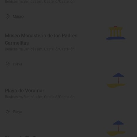
Benicasim/Benicàssim, Castelló/Castellón
Museo
Museo Monasterio de los Padres
Carmelitas
Benicasim/Benicàssim, Castelló/Castellón
Playa
Playa de Voramar
Benicasim/Benicàssim, Castelló/Castellón
Playa