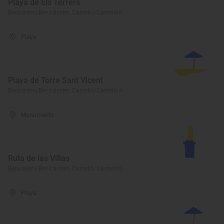
Playa de Els Terrers
Benicasim/Benicàssim, Castelló/Castellón
Playa
Playa de Torre Sant Vicent
Benicasim/Benicàssim, Castelló/Castellón
Monumento
Ruta de las Villas
Benicasim/Benicàssim, Castelló/Castellón
Playa