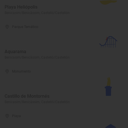
Playa Heliópolis
Benicasim/Benicàssim, Castelló/Castellón
Parque Temático
Aquarama
Benicasim/Benicàssim, Castelló/Castellón
Monumento
Castillo de Montornés
Benicasim/Benicàssim, Castelló/Castellón
Playa