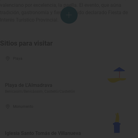
valenciano por excelencia, la paella. El evento, que aúna
tradición, gastronomía y fiesta, ha sido declarado Fiesta de
Interés Turístico Provincial.
Sitios para visitar
Playa
Playa de L'Almadrava
Benicasim/Benicàssim, Castelló/Castellón
Monumento
Iglesia Santo Tomás de Villanueva