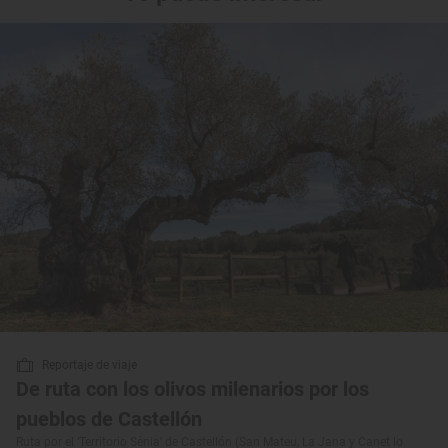
Reportaje de viaje
De ruta con los olivos milenarios por los
pueblos de Castellón
Ruta por el ‘Territorio Sénia’ de Castellón (San Mateu, La Jana y Canet lo