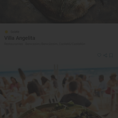
Solete
Villa Angelita
Restaurantes · Benicasim/Benicàssim, Castelló/Castellón