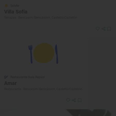
Solete
Villa Sofía
Terrazas · Benicasim/Benicàssim, Castelló/Castellón
Restaurante Guía Repsol
Amar
Restaurante · Benicasim/Benicàssim, Castelló/Castellón