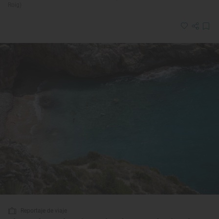
Roig)
Reportaje de viaje