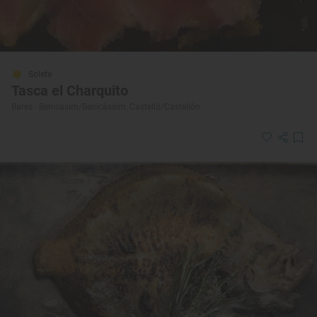
Solete
Tasca el Charquito
Bares · Benicasim/Benicàssim, Castelló/Castellón