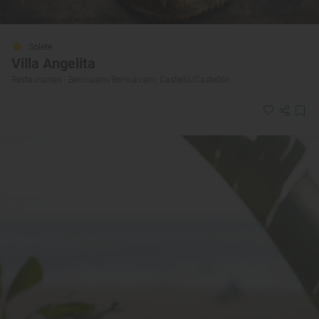
Solete
Villa Angelita
Restaurantes · Benicasim/Benicàssim, Castelló/Castellón