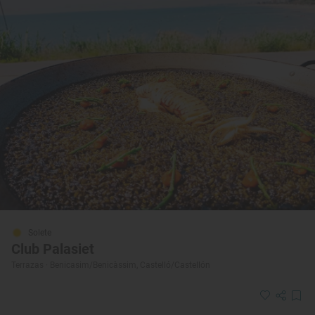
Solete
Club Palasiet
Terrazas · Benicasim/Benicàssim, Castelló/Castellón