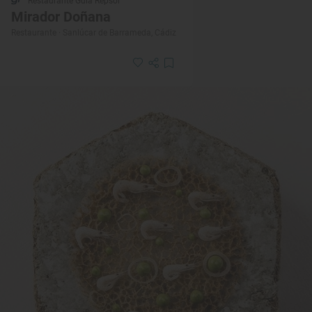
Restaurante Guía Repsol
Mirador Doñana
Restaurante · Sanlúcar de Barrameda, Cádiz