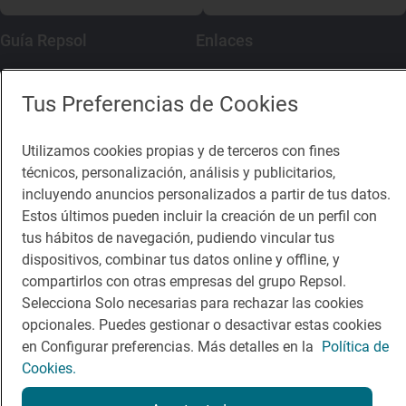
Guía Repsol
Enlaces
Comer
Contacto
Tus Preferencias de Cookies
Viajar
Sala de prensa
Utilizamos cookies propias y de terceros con fines
Dormir
Canal de ética
técnicos, personalización, análisis y publicitarios,
incluyendo anuncios personalizados a partir de tus datos.
Estos últimos pueden incluir la creación de un perfil con
tus hábitos de navegación, pudiendo vincular tus
dispositivos, combinar tus datos online y offline, y
Política de privacidad
Política de cookies
Nota legal
compartirlos con otras empresas del grupo Repsol.
Condiciones del servicio
Selecciona Solo necesarias para rechazar las cookies
© Repsol S.A. 2000
- 2026
opcionales. Puedes gestionar o desactivar estas cookies
en Configurar preferencias. Más detalles en la
Política de
Cookies.