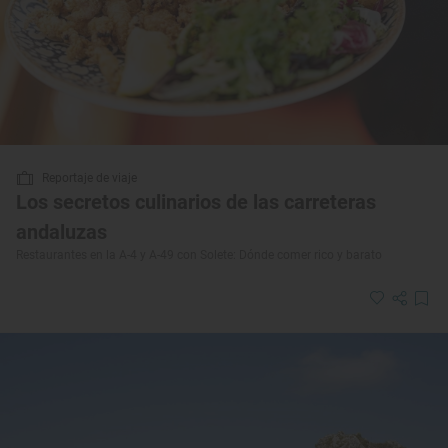
Reportaje de viaje
Los secretos culinarios de las carreteras
andaluzas
Restaurantes en la A-4 y A-49 con Solete: Dónde comer rico y barato