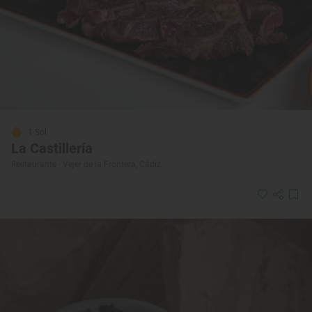
1 Sol
La Castillería
Restaurante · Vejer de la Frontera, Cádiz