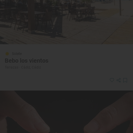
Solete
Bebo los vientos
Terrazas · Cádiz, Cádiz