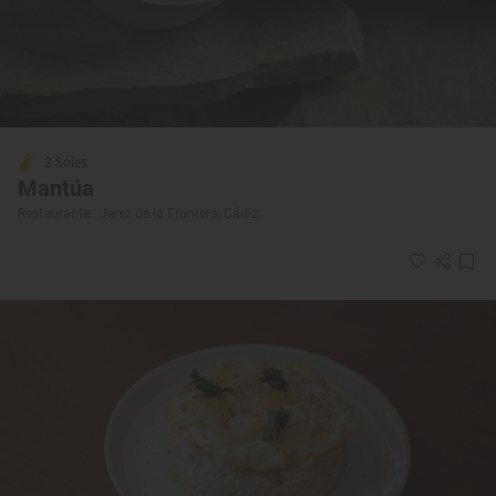
2 Soles
Mantúa
Restaurante · Jerez de la Frontera, Cádiz