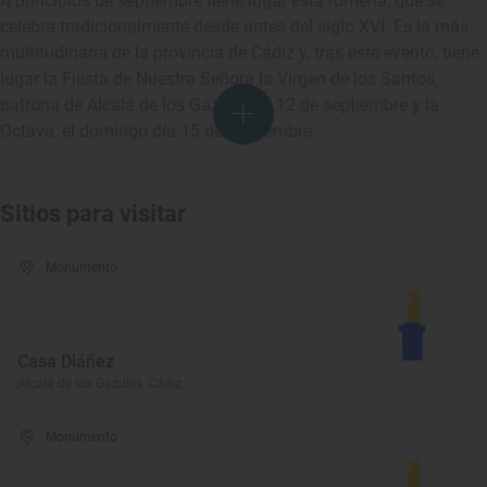
A principios de septiembre tiene lugar esta romería, que se
celebra tradicionalmente desde antes del siglo XVI. Es la más
multitudinaria de la provincia de Cádiz y, tras este evento, tiene
lugar la Fiesta de Nuestra Señora la Virgen de los Santos,
patrona de Alcalá de los Gazules, el 12 de septiembre y la
Octava, el domingo día 15 de septiembre.
Sitios para visitar
Monumento
Casa Diáñez
Alcalá de los Gazules, Cádiz
Monumento