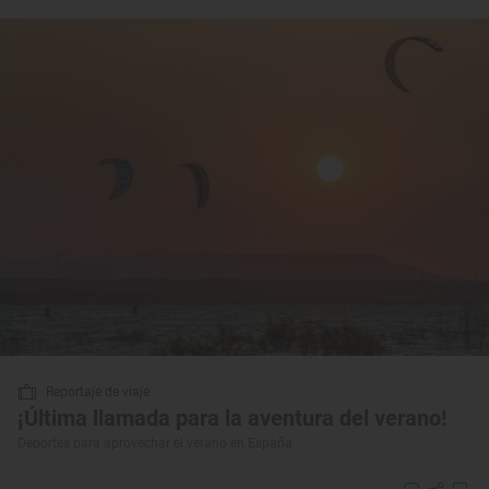
Reportaje de viaje
¡Última llamada para la aventura del verano!
Deportes para aprovechar el verano en España