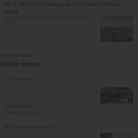
Día 2: Hoy no hay bodegas, pero sí lechazo y buenas
vistas
De Quintanilla de Onésimo a Peñafiel (21 km por la
N-122)
Ver más rutas
Dónde comer
Solete
· Bares
Los Zagales
Valladolid, Valladolid
Restaurante Guía Repsol