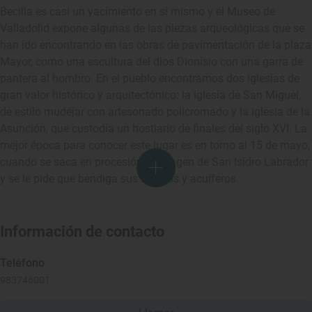
Becilla es casi un yacimiento en sí mismo y el Museo de
Valladolid expone algunas de las piezas arqueológicas que se
han ido encontrando en las obras de pavimentación de la plaza
Mayor, como una escultura del dios Dionisio con una garra de
pantera al hombro. En el pueblo encontramos dos iglesias de
gran valor histórico y arquitectónico: la iglesia de San Miguel,
de estilo mudéjar con artesonado policromado y la iglesia de la
Asunción, que custodia un hostiario de finales del siglo XVI. La
mejor época para conocer este lugar es en torno al 15 de mayo,
cuando se saca en procesión la imagen de San Isidro Labrador
y se le pide que bendiga sus cultivos y acuíferos.
Información de contacto
Teléfono
983746001