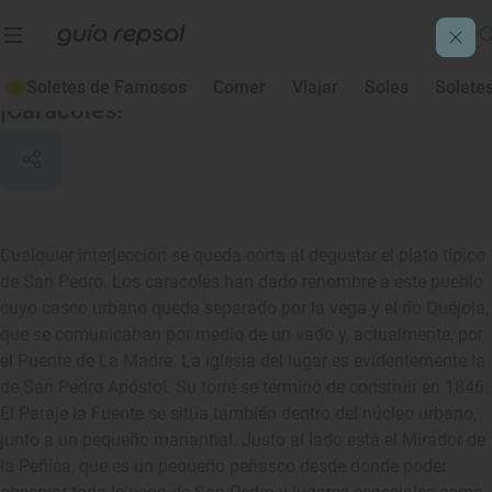
San Pedro
Soletes de Famosos
Comer
Viajar
Soles
Solete
¡Caracoles!
Cualquier interjección se queda corta al degustar el plato típico
de San Pedro. Los caracoles han dado renombre a este pueblo
cuyo casco urbano queda separado por la vega y el río Quéjola,
que se comunicaban por medio de un vado y, actualmente, por
el Puente de La Madre. La iglesia del lugar es evidentemente la
de San Pedro Apóstol. Su torre se terminó de construir en 1846.
El Paraje la Fuente se sitúa también dentro del núcleo urbano,
junto a un pequeño manantial. Justo al lado está el Mirador de
la Peñica, que es un pequeño peñasco desde donde poder