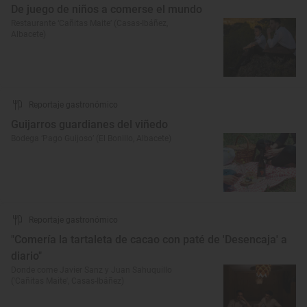
De juego de niños a comerse el mundo
Restaurante ‘Cañitas Maite’ (Casas-Ibáñez,
Albacete)
Reportaje gastronómico
Guijarros guardianes del viñedo
Bodega ‘Pago Guijoso’ (El Bonillo, Albacete)
Reportaje gastronómico
"Comería la tartaleta de cacao con paté de 'Desencaja' a
diario"
Donde come Javier Sanz y Juan Sahuquillo
('Cañitas Maite', Casas-Ibáñez)