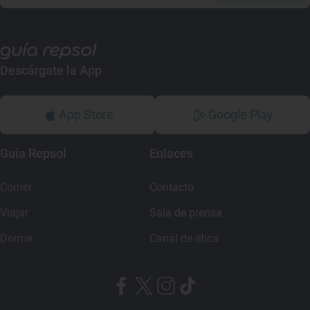
Descárgate la App
App Store
Google Play
Guía Repsol
Enlaces
Comer
Contacto
Viajar
Sala de prensa
Dormir
Canal de ética