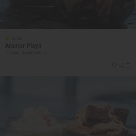
Solete
Aramar Playa
Terrazas · Gozón, Asturias