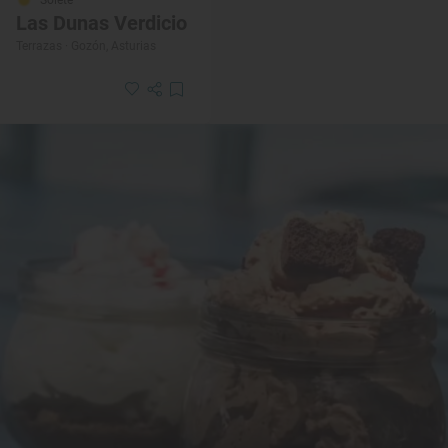
Solete
Las Dunas Verdicio
Terrazas · Gozón, Asturias