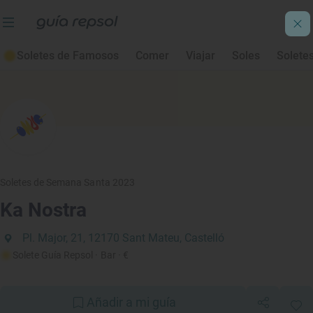
Soletes de Famosos
Comer
Viajar
Soles
Solete
Soletes de Semana Santa 2023
Ka Nostra
Pl. Major, 21, 12170 Sant Mateu, Castelló
Solete Guía Repsol
· Bar
· €
Añadir a mi guía