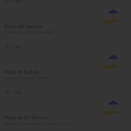
Playa
Playa del Campas
Torreblanca, Castelló/Castellón
Playa
Playa de Cudolá
Cabanes, Castelló/Castellón
Playa
Playa de Els Terrers
Benicasim/Benicàssim, Castelló/Castellón