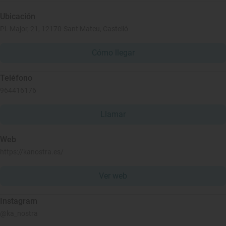
Ubicación
Pl. Major, 21, 12170 Sant Mateu, Castelló
Cómo llegar
Teléfono
964416176
Llamar
Web
https://kanostra.es/
Ver web
Instagram
@ka_nostra