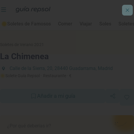
Soletes de Famosos
Comer
Viajar
Soles
Solete
Soletes de Verano 2021
La Chimenea
Calle de la Sierra, 20, 28440 Guadarrama, Madrid
Solete Guía Repsol
· Restaurante
· €
Añadir a mi guía
¿Por qué deberías ir?