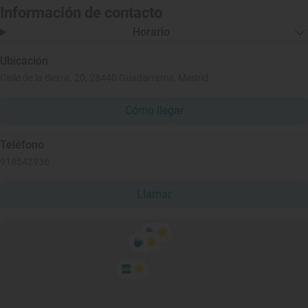
Información de contacto
Horario
Ubicación
Calle de la Sierra, 20, 28440 Guadarrama, Madrid
Cómo llegar
Teléfono
918542936
Llamar