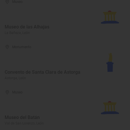
Museo
Museo de las Alhajas
La Bañeza, León
Monumento
Convento de Santa Clara de Astorga
Astorga, León
Museo
Museo del Batán
Val de San Lorenzo, León