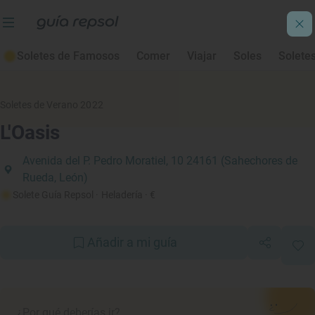
Soletes de Famosos
Comer
Viajar
Soles
Solete
Soletes de Verano 2022
L'Oasis
Avenida del P. Pedro Moratiel, 10 24161 (Sahechores de
Rueda, León)
Solete Guía Repsol
· Heladería
· €
Añadir a mi guía
¿Por qué deberías ir?