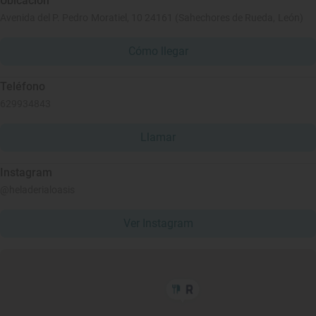
Ubicación
Avenida del P. Pedro Moratiel, 10 24161 (Sahechores de Rueda, León)
Cómo llegar
Teléfono
629934843
Llamar
Instagram
@heladerialoasis
Ver Instagram