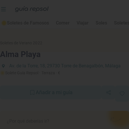
Soletes de Famosos
Comer
Viajar
Soles
Solete
Soletes de Verano 2022
Alma Playa
Av. de la Torre, 18, 29730 Torre de Benagalbón, Málaga
Solete Guía Repsol
· Terraza
· €
Añadir a mi guía
¿Por qué deberías ir?