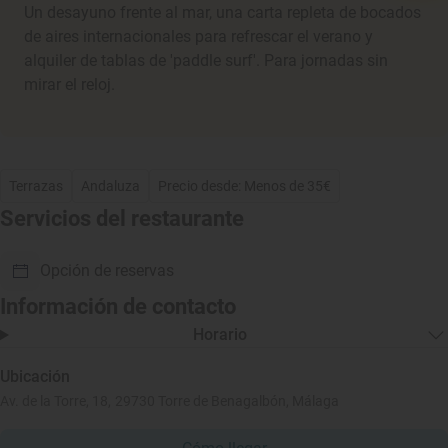
Un desayuno frente al mar, una carta repleta de bocados
de aires internacionales para refrescar el verano y
alquiler de tablas de 'paddle surf'. Para jornadas sin
mirar el reloj.
Terrazas
Andaluza
Precio desde: Menos de 35€
Servicios del restaurante
Opción de reservas
Información de contacto
Horario
Ubicación
Av. de la Torre, 18, 29730 Torre de Benagalbón, Málaga