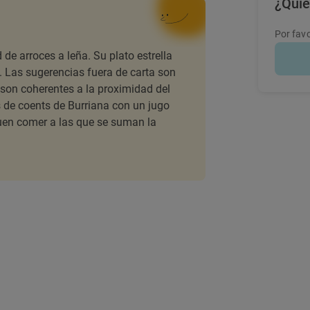
¿Quie
Por favo
 de arroces a leña. Su plato estrella
s. Las sugerencias fuera de carta son
son coherentes a la proximidad del
 de coents de Burriana con un jugo
uen comer a las que se suman la