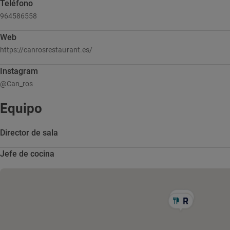
Teléfono
964586558
Web
https://canrosrestaurant.es/
Instagram
@Can_ros
Equipo
Director de sala
Jefe de cocina