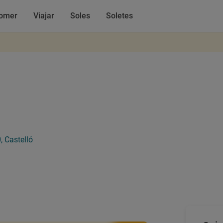
omer
Viajar
Soles
Soletes
, Castelló