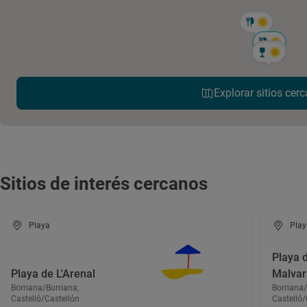
Explorar sitios cerc
Sitios de interés cercanos
Playa
Play
Playa d
Playa de L'Arenal
Malvar
Borriana/Burriana,
Borriana/
Castelló/Castellón
Castelló/