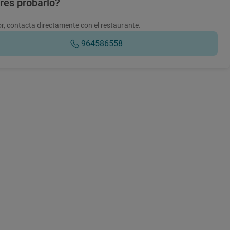
res probarlo?
r, contacta directamente con el restaurante.
964586558