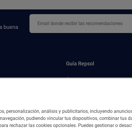
la buena
Guía Repsol
Comer
Viajar
Dormir
os, personalización, análisis y publicitarios, incluyendo anuncio
e navegación, pudiendo vincular tus dispositivos, combinar tus da
ara rechazar las cookies opcionales. Puedes gestionar o desact