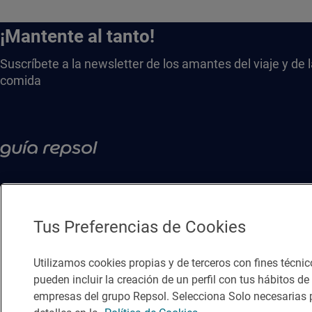
¡Mantente al tanto!
Suscríbete a la newsletter de los amantes del viaje y de 
comida
Tus Preferencias de Cookies
Utilizamos cookies propias y de terceros con fines técnic
pueden incluir la creación de un perfil con tus hábitos d
empresas del grupo Repsol. Selecciona Solo necesarias p