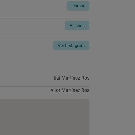
Llamar
Ver web
Ver Instagram
Ibai Martínez Ros
Aitor Martínez Ros