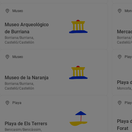
Museo
Mon
Museo Arqueológico
de Burriana
Mercad
Borriana/Burriana,
Borriana/
Castelló/Castellón
Castelló/
Museo
Play
Museo de la Naranja
Playa 
Borriana/Burriana,
Castelló/Castellón
Moncofa, 
Playa
Play
Playa 
Playa de Els Terrers
Forat
Benicasim/Benicàssim,