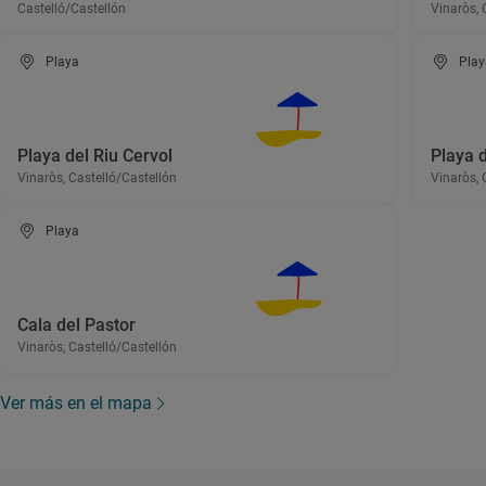
Castelló/Castellón
Vinaròs, 
Playa
Play
Playa del Riu Cervol
Playa 
Vinaròs, Castelló/Castellón
Vinaròs, 
Playa
Cala del Pastor
Vinaròs, Castelló/Castellón
Ver más en el mapa