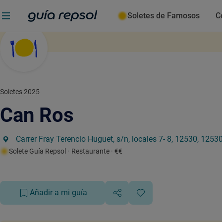
Soletes de Famosos
C
Soletes 2025
Can Ros
Carrer Fray Terencio Huguet, s/n, locales 7- 8, 12530, 12530
Solete Guía Repsol
· Restaurante
· €€
Añadir a mi guía