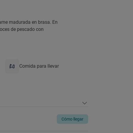
carne madurada en brasa. En
rroces de pescado con
Comida para llevar
Cómo llegar