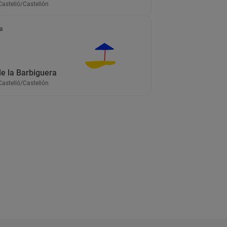
Castelló/Castellón
a
de la Barbiguera
Castelló/Castellón