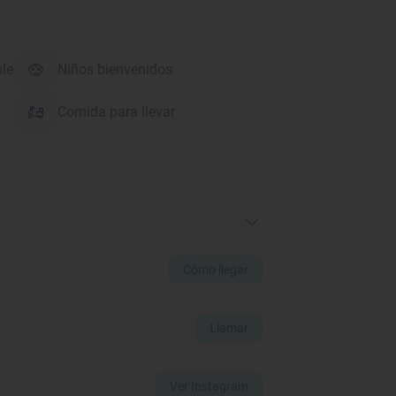
ble
Niños bienvenidos
Comida para llevar
Cómo llegar
Llamar
Ver Instagram