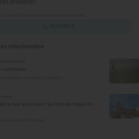
res probarlo?
r, contacta directamente con el restaurante.
983844918
jes relacionados
e gastronómico
o castellano
al' de Medina del Campo (Valladolid)
 viajes
en la que quiso morir la reina de todas las
na del Campo (Valladolid)