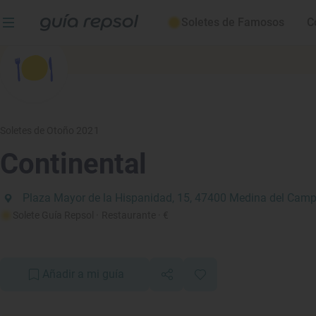
Soletes de Famosos
C
Soletes de Otoño 2021
Continental
Plaza Mayor de la Hispanidad, 15, 47400 Medina del Campo
Solete Guía Repsol
· Restaurante
· €
Añadir a mi guía