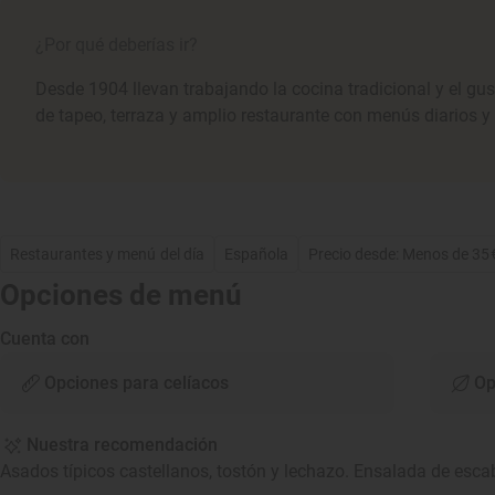
¿Por qué deberías ir?
Desde 1904 llevan trabajando la cocina tradicional y el gus
de tapeo, terraza y amplio restaurante con menús diarios y 
Restaurantes y menú del día
Española
Precio desde: Menos de 35
Opciones de menú
Cuenta con
Opciones para celíacos
Op
Nuestra recomendación
Asados típicos castellanos, tostón y lechazo. Ensalada de esc