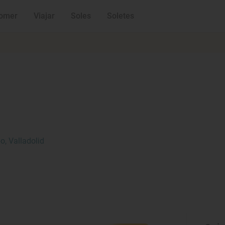
omer
Viajar
Soles
Soletes
, Valladolid