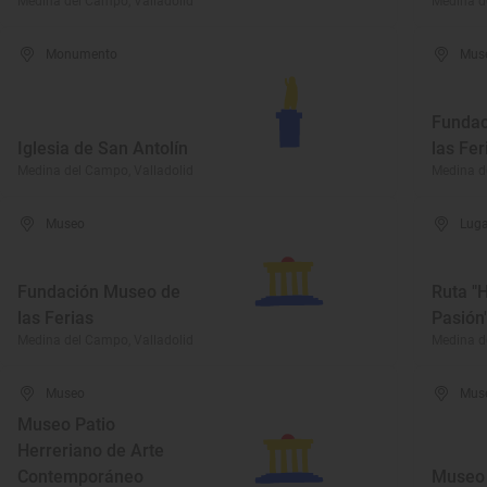
Medina del Campo, Valladolid
Medina d
Monumento
Mus
Fundac
Iglesia de San Antolín
las Fer
Medina del Campo, Valladolid
Medina d
Museo
Luga
Fundación Museo de
Ruta "
las Ferias
Pasión
Medina del Campo, Valladolid
Medina d
Museo
Mus
Museo Patio
Herreriano de Arte
Contemporáneo
Museo 