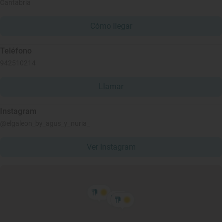
Cantabria
Cómo llegar
Teléfono
942510214
Llamar
Instagram
@elgaleon_by_agus_y_nuria_
Ver Instagram