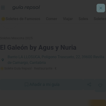
Soletes de Famosos
Comer
Viajar
Soles
Solete
Soletes Mascota 2025
El Galeón by Agus y Nuria
Barrio LA LLOSUCA, Polígono Trascueto, 22, 39600 Revilla
de Camargo, Cantabria
Solete Guía Repsol
· Restaurante
· €
Añadir a mi guía