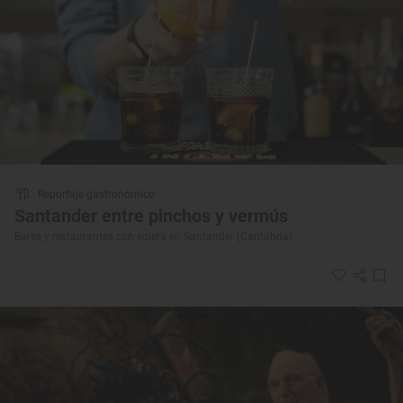
Reportaje gastronómico
Santander entre pinchos y vermús
Bares y restaurantes con solera en Santander (Cantabria)