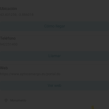
Ubicación
43.431259, -3.886018
Cómo llegar
Teléfono
942251400
Llamar
Web
https://www.aytocamargo.es/portal.do
Ver web
Monumento