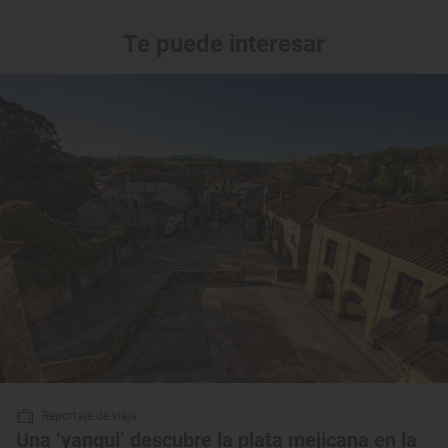
Te puede interesar
Reportaje de viaje
Una ‘yanqui’ descubre la plata mejicana en la