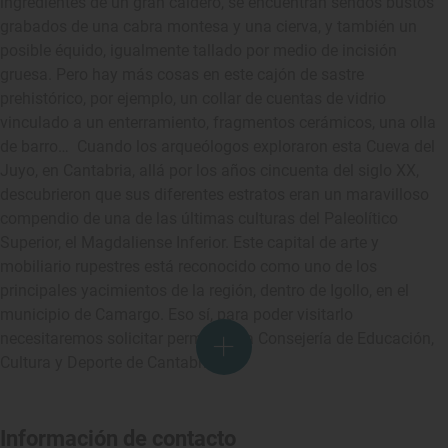
ingredientes de un gran caldero, se encuentran sendos bustos
grabados de una cabra montesa y una cierva, y también un
posible équido, igualmente tallado por medio de incisión
gruesa. Pero hay más cosas en este cajón de sastre
prehistórico, por ejemplo, un collar de cuentas de vidrio
vinculado a un enterramiento, fragmentos cerámicos, una olla
de barro… Cuando los arqueólogos exploraron esta Cueva del
Juyo, en Cantabria, allá por los años cincuenta del siglo XX,
descubrieron que sus diferentes estratos eran un maravilloso
compendio de una de las últimas culturas del Paleolítico
Superior, el Magdaliense Inferior. Este capital de arte y
mobiliario rupestres está reconocido como uno de los
principales yacimientos de la región, dentro de Igollo, en el
municipio de Camargo. Eso sí, para poder visitarlo
necesitaremos solicitar permiso a la Consejería de Educación,
Cultura y Deporte de Cantabria.
Información de contacto