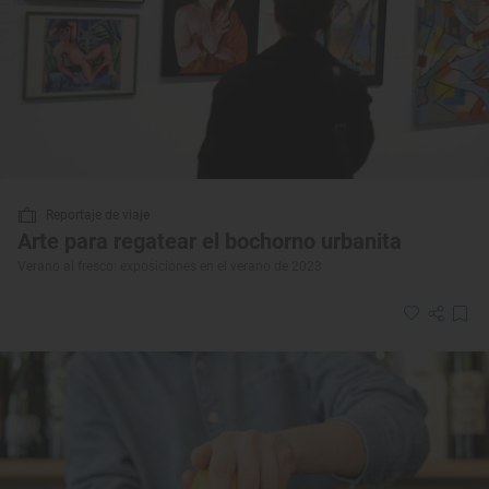
Reportaje de viaje
Arte para regatear el bochorno urbanita
Verano al fresco: exposiciones en el verano de 2023