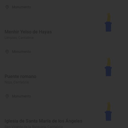
Monumento
Menhir Yelso de Hayas
Limpias, Cantabria
Monumento
Puente romano
Noja, Cantabria
Monumento
Iglesia de Santa María de los Ángeles
San Vicente de la Barquera, Cantabria