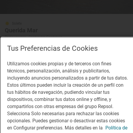
Solete
Querida Mar
Restaurantes · Santander, Cantabria
Tus Preferencias de Cookies
Utilizamos cookies propias y de terceros con fines
técnicos, personalización, análisis y publicitarios,
incluyendo anuncios personalizados a partir de tus datos.
Restaurante Guía Repsol
Posada del Mar
Estos últimos pueden incluir la creación de un perfil con
Restaurante · Santander, Cantabria
tus hábitos de navegación, pudiendo vincular tus
dispositivos, combinar tus datos online y offline, y
compartirlos con otras empresas del grupo Repsol.
Selecciona Solo necesarias para rechazar las cookies
opcionales. Puedes gestionar o desactivar estas cookies
en Configurar preferencias. Más detalles en la
Política de