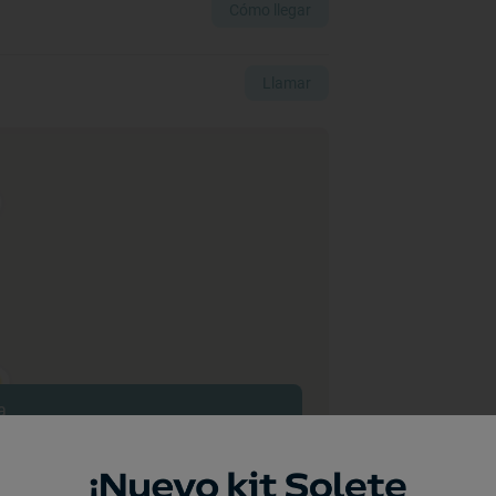
Cómo llegar
Llamar
a