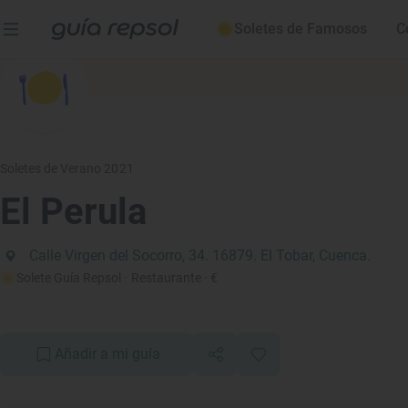
Soletes de Famosos
C
Soletes de Verano 2021
El Perula
Calle Virgen del Socorro, 34. 16879. El Tobar, Cuenca.
Solete Guía Repsol
· Restaurante
· €
Añadir a mi guía