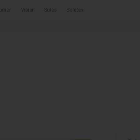
omer
Viajar
Soles
Soletes