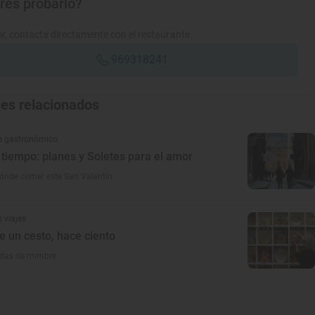
res probarlo?
r, contacta directamente con el restaurante.
969318241
jes relacionados
e gastronómico
tiempo: planes y Soletes para el amor
ónde comer este San Valentín
 viajes
e un cesto, hace ciento
endas de mimbre