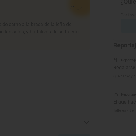
¿Quie
Por favo
 de carne a la brasa de la leña de
 las setas, y hortalizas de su huerto.
Reporta
Reportaj
Regalarse 
Qué hacer y d
Reportaje
El que hac
Talleres y ti