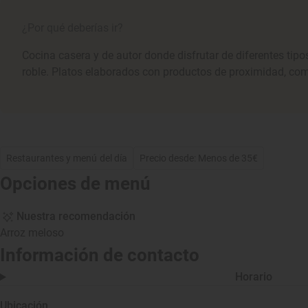
¿Por qué deberías ir?
Cocina casera y de autor donde disfrutar de diferentes tipos
roble. Platos elaborados con productos de proximidad, como
Restaurantes y menú del día
Precio desde: Menos de 35€
Opciones de menú
Nuestra recomendación
Arroz meloso
Información de contacto
Horario
Ubicación