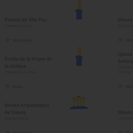
Palacio de Villa Paz
Museo 
Saelices, Cuenca
Alarcón,
Monumento
Mon
Iglesia
Ermita de la Virgen de
Señora
la Atalaya
La Alberc
Tresjuncos, Cuenca
Cuenca
Museo
Mus
Museo Arqueológico
de Iniesta
Museo 
Iniesta, Cuenca
Las Pedr