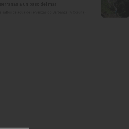
serranas a un paso del mar
os saltos de agua de Fervenzas do Barbanza (A Coruña)