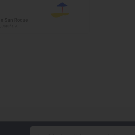
de San Roque
, Coruña, A