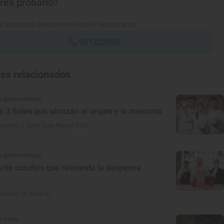
res probarlo?
r, contacta directamente con el restaurante.
981220920
jes relacionados
e gastronómico
s 3 Soles que abrazan el origen y la memoria
urantes 3 Soles Guia Repsol 2026
e gastronómico
ante coruñés que reinventa la despensa
Gunnen' (A Coruña)
 viajes