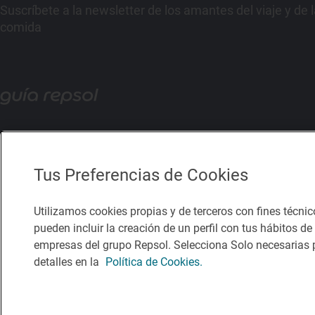
Suscríbete a la newsletter de los amantes del viaje y de 
comida
Tus Preferencias de Cookies
Utilizamos cookies propias y de terceros con fines técnic
pueden incluir la creación de un perfil con tus hábitos d
empresas del grupo Repsol. Selecciona Solo necesarias p
detalles en la
Política de Cookies.
Política de privacidad
Política de cookies
Nota legal
Condicio
© Repsol S.A. 2000
- 2026