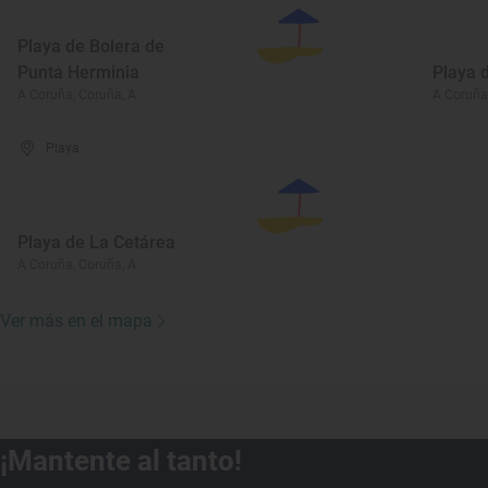
Playa de Bolera de
Punta Herminia
Playa 
A Coruña, Coruña, A
A Coruña
Playa
Playa de La Cetárea
A Coruña, Coruña, A
Ver más en el mapa
¡Mantente al tanto!