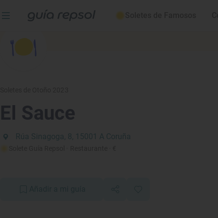
Soletes de Famosos
C
Soletes de Otoño 2023
El Sauce
Rúa Sinagoga, 8, 15001 A Coruña
Solete Guía Repsol
· Restaurante
· €
Añadir a mi guía