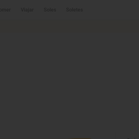
omer
Viajar
Soles
Soletes