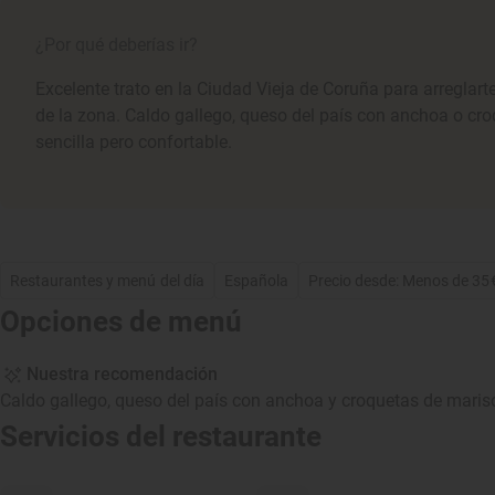
¿Por qué deberías ir?
Excelente trato en la Ciudad Vieja de Coruña para arreglarte
de la zona. Caldo gallego, queso del país con anchoa o cr
sencilla pero confortable.
Restaurantes y menú del día
Española
Precio desde: Menos de 35
Opciones de menú
Nuestra recomendación
Caldo gallego, queso del país con anchoa y croquetas de maris
Servicios del restaurante