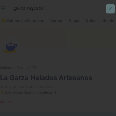
Soletes de Famosos
Comer
Viajar
Soles
Solete
Soletes de Verano 2021
La Garza Helados Artesanos
Calle Del Tinte, 19, 02002 Albacete
Solete Guía Repsol
· Catefería
· €
Cerrado