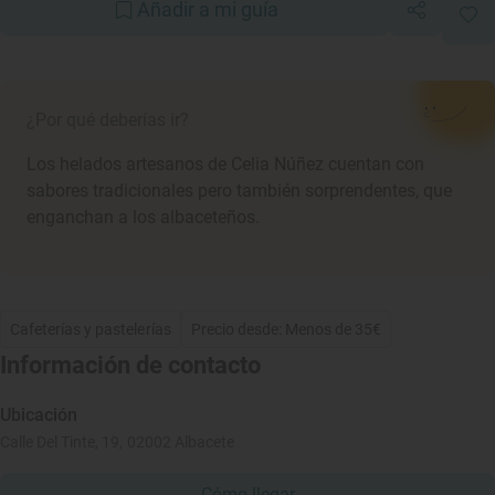
Añadir a mi guía
¿Por qué deberías ir?
Los helados artesanos de Celia Núñez cuentan con
sabores tradicionales pero también sorprendentes, que
enganchan a los albaceteños.
Cafeterías y pastelerías
Precio desde: Menos de 35€
Información de contacto
Ubicación
Calle Del Tinte, 19, 02002 Albacete
Cómo llegar