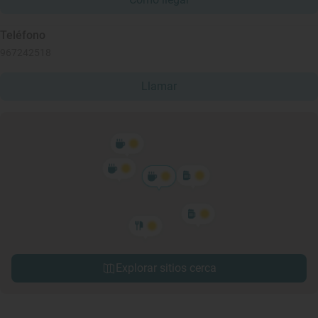
Teléfono
967242518
Llamar
Explorar sitios cerca