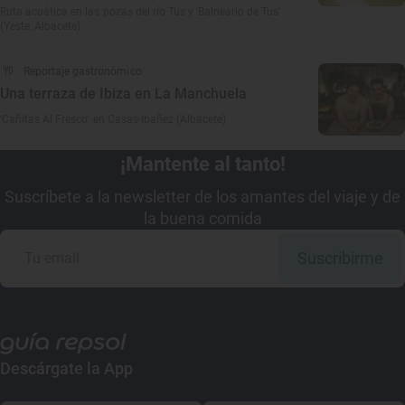
Ruta acuática en las pozas del río Tus y 'Balneario de Tus'
(Yeste, Albacete)
Reportaje gastronómico
Una terraza de Ibiza en La Manchuela
‘Cañitas Al Fresco’ en Casas-Ibañez (Albacete)
¡Mantente al tanto!
Suscríbete a la newsletter de los amantes del viaje y de
la buena comida
Suscribirme
Descárgate la App