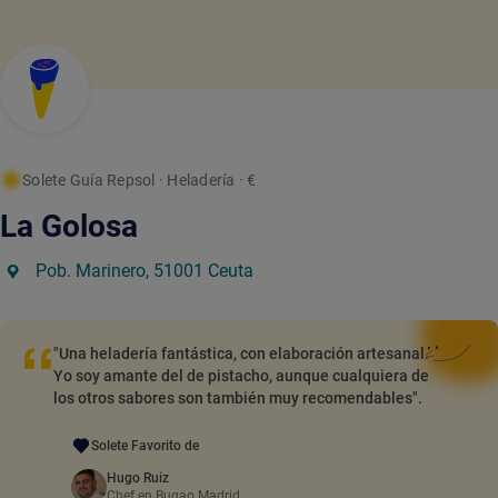
Solete Guía Repsol
· Heladería
· €
La Golosa
Pob. Marinero, 51001 Ceuta
"Una heladería fantástica, con elaboración artesanal.
Yo soy amante del de pistacho, aunque cualquiera de
los otros sabores son también muy recomendables".
Solete Favorito de
Hugo Ruiz
Chef en Bugao Madrid