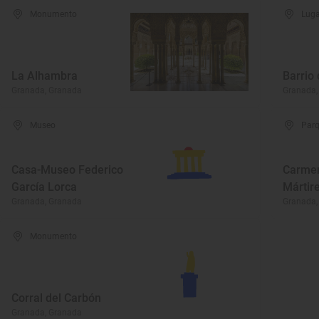
Monumento
Luga
La Alhambra
Barrio
Granada, Granada
Granada,
Museo
Parq
Casa-Museo Federico
Carmen
García Lorca
Mártir
Granada, Granada
Granada,
Monumento
Corral del Carbón
Granada, Granada