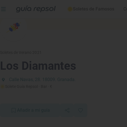
Soletes de Famosos
C
Soletes de Verano 2021
Los Diamantes
Calle Navas, 28. 18009. Granada.
Solete Guía Repsol
· Bar
· €
Añadir a mi guía