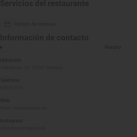
Servicios del restaurante
Opción de reservas
Información de contacto
Horario
Ubicación
Calle Navas, 28. 18009. Granada.
Teléfono
958227070
Web
https://losdiamantes.es/
Instagram
@losdiamantesgranada