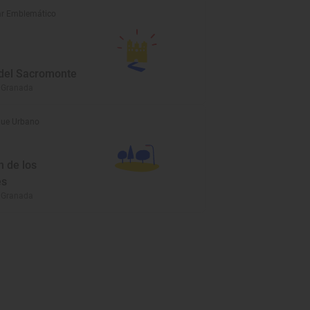
r Emblemático
 del Sacromonte
 Granada
ue Urbano
 de los
es
 Granada