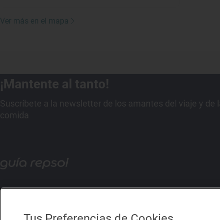
Ver más en el mapa
¡Mantente al tanto!
Suscríbete a la newsletter de los amantes del viaje y de 
comida
Tus Preferencias de Cookies