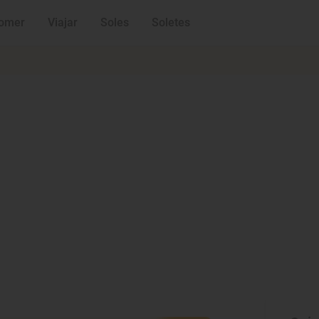
omer
Viajar
Soles
Soletes