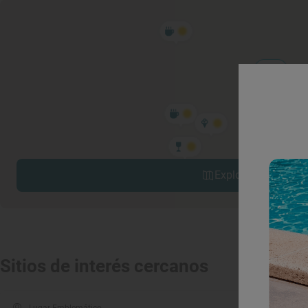
Explorar sitios cerc
Sitios de interés cercanos