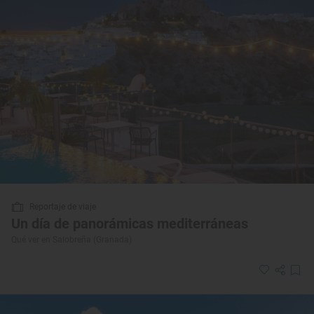
Reportaje de viaje
Un día de panorámicas mediterráneas
Qué ver en Salobreña (Granada)