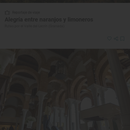
Reportaje de viaje
Alegría entre naranjos y limoneros
Rutas por el Valle del Lecrín (Granada)