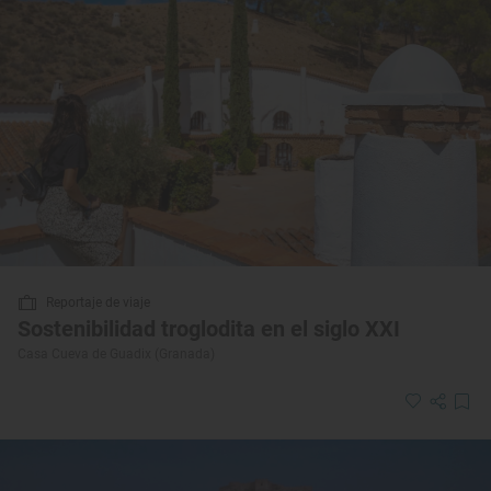
Reportaje de viaje
Sostenibilidad troglodita en el siglo XXI
Casa Cueva de Guadix (Granada)