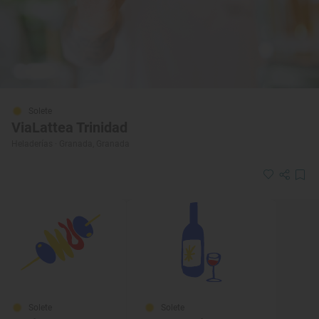
Solete
ViaLattea Trinidad
Heladerías · Granada, Granada
Solete
Solete