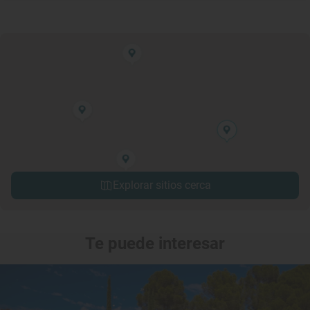
Explorar sitios cerca
Te puede interesar