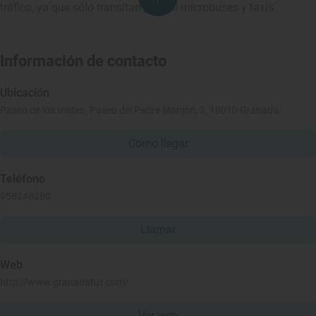
tráfico, ya que sólo transitan por allí microbuses y taxis.
Información de contacto
Ubicación
Paseo de los tristes, Paseo del Padre Manjón, 3, 18010 Granada
Cómo llegar
Teléfono
958248280
Llamar
Web
http://www.granadatur.com/
Ver web