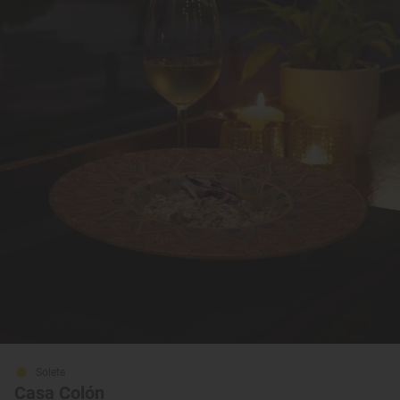
Solete
Casa Colón