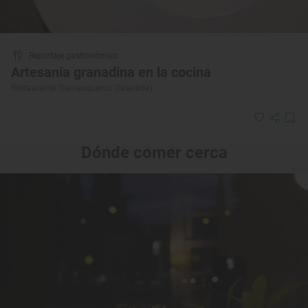
Reportaje gastronómico
Artesanía granadina en la cocina
Restaurante ‘Damasqueros’ (Granada)
Dónde comer cerca