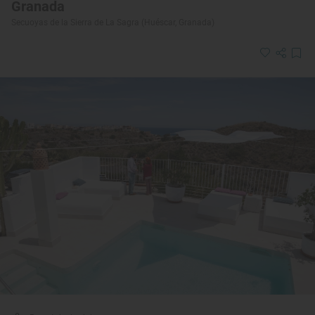
Granada
Secuoyas de la Sierra de La Sagra (Huéscar, Granada)