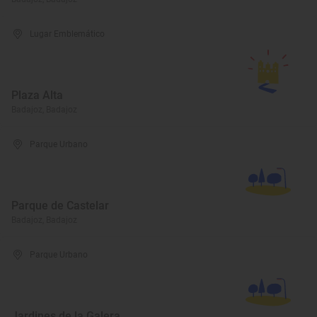
Lugar Emblemático
Plaza Alta
Badajoz, Badajoz
Parque Urbano
Parque de Castelar
Badajoz, Badajoz
Parque Urbano
Jardines de la Galera