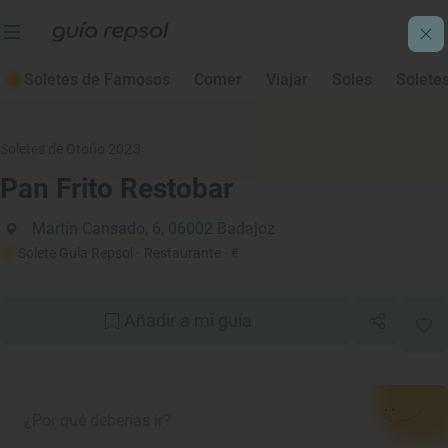
Soletes de Famosos
Comer
Viajar
Soles
Solete
Soletes de Otoño 2023
Pan Frito Restobar
Martín Cansado, 6, 06002 Badajoz
Solete Guía Repsol
· Restaurante
· €
Añadir a mi guía
¿Por qué deberías ir?