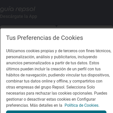
Descárgate la App
App Store
Google Play
Tus Preferencias de Cookies
Guía Repsol
Enlaces
Utilizamos cookies propias y de terceros con fines técnicos,
personalización, análisis y publicitarios, incluyendo
Comer
Contacto
anuncios personalizados a partir de tus datos. Estos
Viajar
Sala de prensa
últimos pueden incluir la creación de un perfil con tus
hábitos de navegación, pudiendo vincular tus dispositivos,
Dormir
Canal de ética
combinar tus datos online y offline, y compartirlos con
otras empresas del grupo Repsol. Selecciona Solo
necesarias para rechazar las cookies opcionales. Puedes
gestionar o desactivar estas cookies en Configurar
preferencias. Más detalles en la
Política de Cookies.
Política de privacidad
Política de cookies
Nota legal