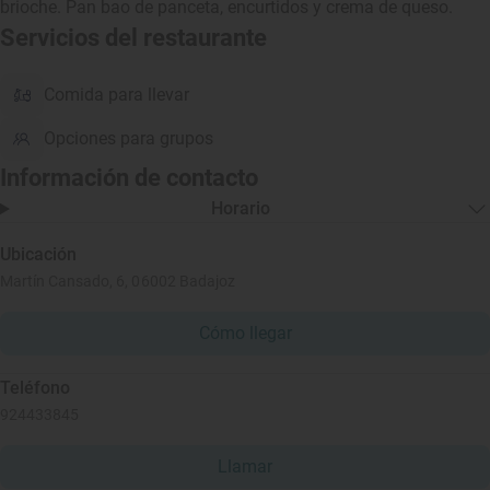
brioche. Pan bao de panceta, encurtidos y crema de queso.
Servicios del restaurante
Comida para llevar
Opciones para grupos
Información de contacto
Horario
Ubicación
Martín Cansado, 6, 06002 Badajoz
Cómo llegar
Teléfono
924433845
Llamar