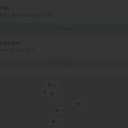
Web
https://panfritorestobar.com/
Ver web
Instagram
@panfritorestobarr
Ver Instagram