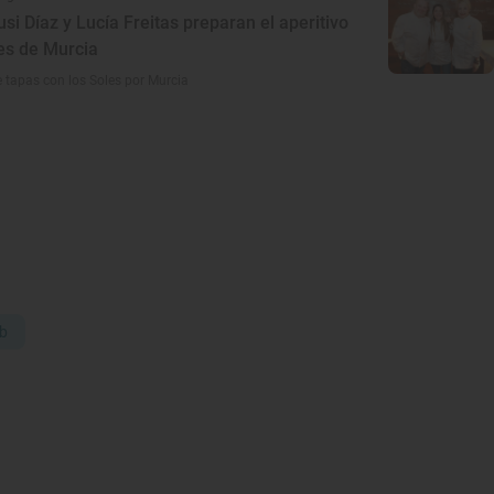
usi Díaz y Lucía Freitas preparan el aperitivo
es de Murcia
 tapas con los Soles por Murcia
b