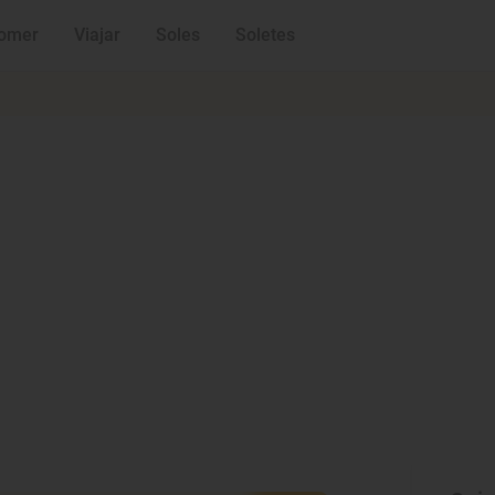
omer
Viajar
Soles
Soletes