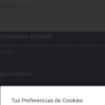
Ver más en el mapa
¡Mantente al tanto!
Suscríbete a la newsletter de los amantes del viaje y de 
comida
Tus Preferencias de Cookies