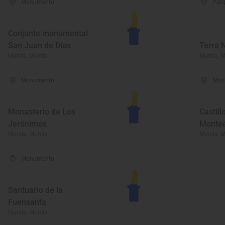
Monumento
Parq
Conjunto monumental
San Juan de Dios
Terra 
Murcia, Murcia
Murcia, M
Monumento
Mon
Monasterio de Los
Castill
Jerónimos
Monte
Murcia, Murcia
Murcia, M
Monumento
Santuario de la
Fuensanta
Murcia, Murcia