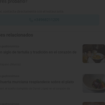
res probarlo?
r, contacta directamente con el restaurante.
+34968211209
jes relacionados
e gastronómico
n siglo de tertulia y tradición en el corazón de
Hispano (Murcia)
e gastronómico
 huerta murciana resplandece sobre el plato
ayo', el sueño cumplido de David López en el corazón de
e gastronómico