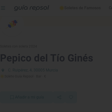
Soletes de Famosos
C
Soletes con solera 2024
Pepico del Tío Ginés
C. Ruipérez, 4, 30005 Murcia
Solete Guía Repsol
· Bar
· €
Añadir a mi guía