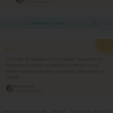
Chef en Casa Gerardo
Añadir a mi guía
"Es el sitio de quedada con los colegas. Me gustan sus
bocartes a la plancha, el solomillo de ternera frito en
láminas por una sola cara y las patatas fritas de las de
verdad".
Marcos Morán
Chef en Casa Gerardo
Restaurantes y menú del día
Asturiana
Precio desde: Menos de 35