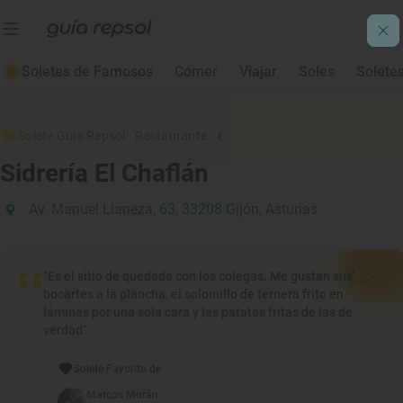
Soletes de Famosos
Comer
Viajar
Soles
Solete
Solete Guía Repsol
· Restaurante
· €
Sidrería El Chaflán
Av. Manuel Llaneza, 63, 33208 Gijón, Asturias
"Es el sitio de quedada con los colegas. Me gustan sus
bocartes a la plancha, el solomillo de ternera frito en
láminas por una sola cara y las patatas fritas de las de
verdad".
Solete Favorito de
Marcos Morán