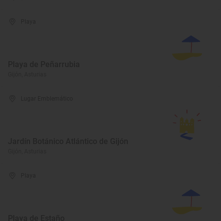
Playa
Playa de Peñarrubia
Gijón, Asturias
Lugar Emblemático
Jardín Botánico Atlántico de Gijón
Gijón, Asturias
Playa
Playa de Estaño