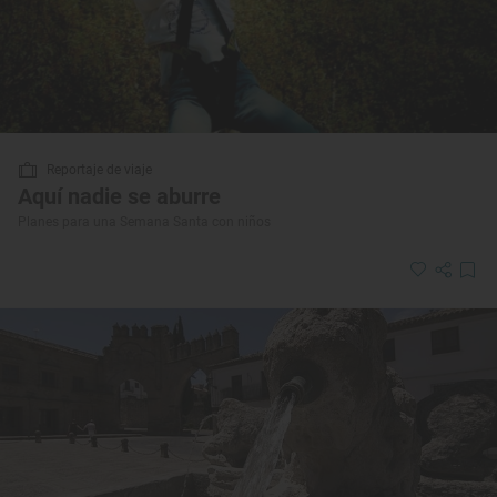
Reportaje de viaje
Aquí nadie se aburre
Planes para una Semana Santa con niños