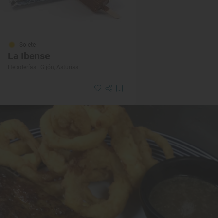
Solete
La Ibense
Heladerías · Gijón, Asturias