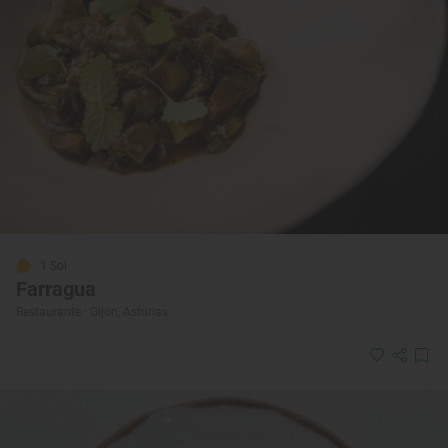
1 Sol
Farragua
Restaurante · Gijón, Asturias