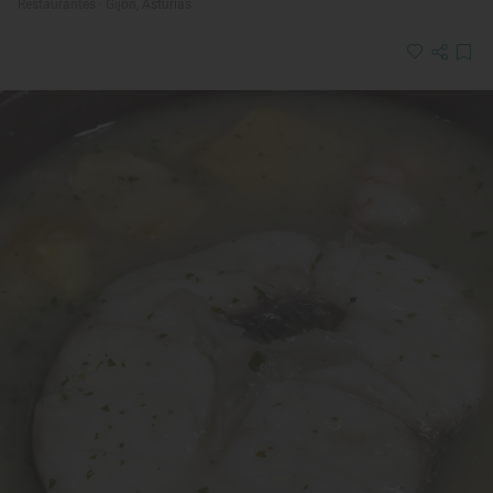
Restaurantes · Gijón, Asturias