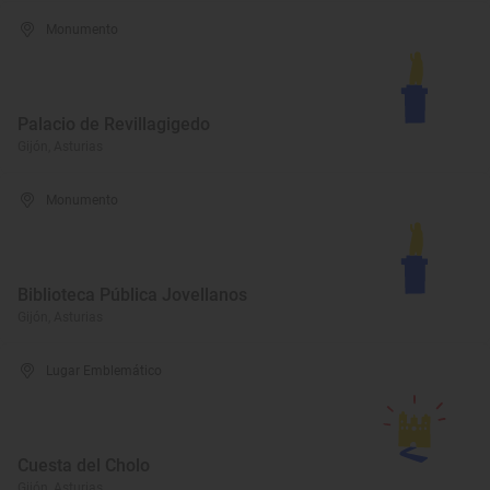
Monumento
Palacio de Revillagigedo
Gijón, Asturias
Monumento
Biblioteca Pública Jovellanos
Gijón, Asturias
Lugar Emblemático
Cuesta del Cholo
Gijón, Asturias