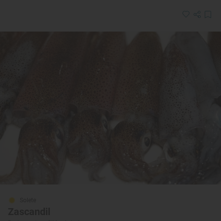
Solete
Zascandil