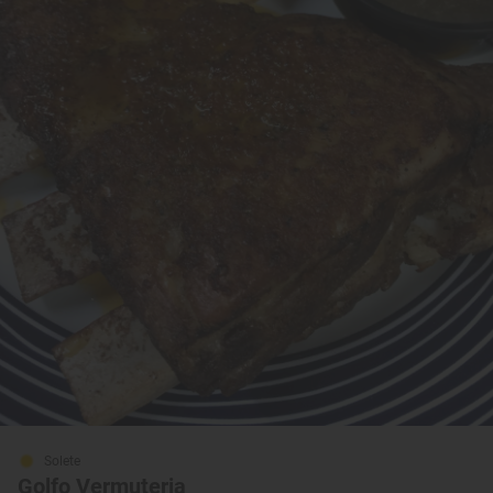
Solete
Golfo Vermuteria