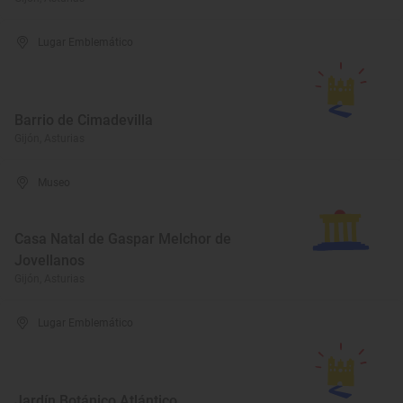
Lugar Emblemático
Barrio de Cimadevilla
Gijón, Asturias
Museo
Casa Natal de Gaspar Melchor de
Jovellanos
Gijón, Asturias
Lugar Emblemático
Jardín Botánico Atlántico