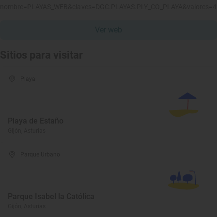
nombre=PLAYAS_WEB&claves=DGC.PLAYAS.PLY_CO_PLAYA&valores=
Ver web
Sitios para visitar
Playa
Playa de Estaño
Gijón, Asturias
Parque Urbano
Parque Isabel la Católica
Gijón, Asturias