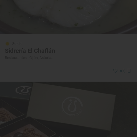
Solete
Sidrería El Chaflán
Restaurantes · Gijón, Asturias