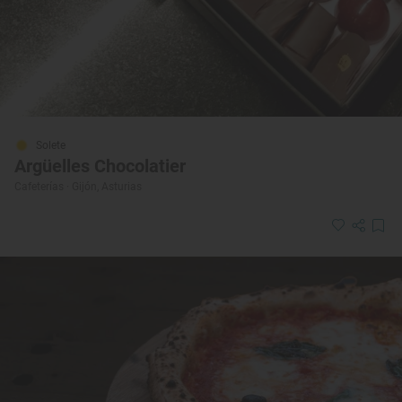
Solete
Argüelles Chocolatier
Cafeterías · Gijón, Asturias