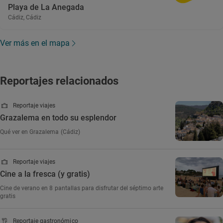
Playa de La Anegada
Cádiz, Cádiz
Ver más en el mapa
Reportajes relacionados
Reportaje viajes
Grazalema en todo su esplendor
Qué ver en Grazalema (Cádiz)
Reportaje viajes
Cine a la fresca (y gratis)
Cine de verano en 8 pantallas para disfrutar del séptimo arte
gratis
Reportaje gastronómico