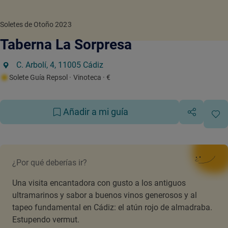
Soletes de Otoño 2023
Taberna La Sorpresa
C. Arbolí, 4, 11005 Cádiz
Solete Guía Repsol
· Vinoteca
· €
Añadir a mi guía
¿Por qué deberías ir?
Una visita encantadora con gusto a los antiguos
ultramarinos y sabor a buenos vinos generosos y al
tapeo fundamental en Cádiz: el atún rojo de almadraba.
Estupendo vermut.