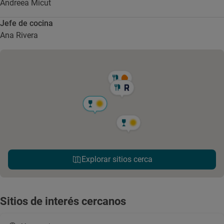
Andreea Micut
Jefe de cocina
Ana Rivera
Explorar sitios cerca
Sitios de interés cercanos