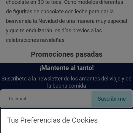
chocolate en 3D te toca. Ocho modelos diferentes
de figuritas de chocolate con leche para dar la
bienvenida la Navidad de una manera muy especial
y que te endulzarán los días previos a las
celebraciones navideñas.
Promociones pasadas
¡Mantente al tanto!
Suscríbete a la newsletter de los amantes del viaje y de
la buena comida
Suscribirme
Tus Preferencias de Cookies