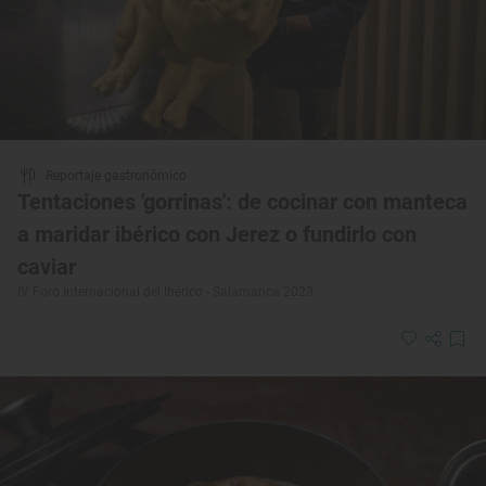
Reportaje gastronómico
Tentaciones 'gorrinas': de cocinar con manteca
a maridar ibérico con Jerez o fundirlo con
caviar
IV Foro Internacional del Ibérico - Salamanca 2023