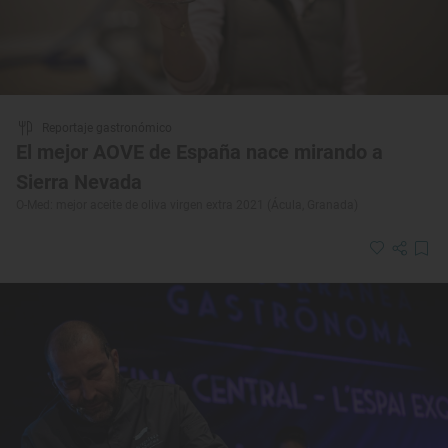
Reportaje gastronómico
El mejor AOVE de España nace mirando a
Sierra Nevada
O-Med: mejor aceite de oliva virgen extra 2021 (Ácula, Granada)