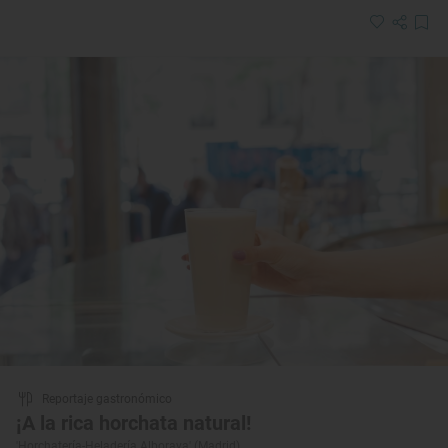
Reportaje gastronómico
¡A la rica horchata natural!
'Horchatería-Heladería Alboraya' (Madrid)