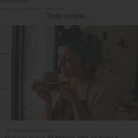
manchego
Quesos Finca Valdivieso (Ciudad Real)
Todo sobre ...
Reportaje gastronómico