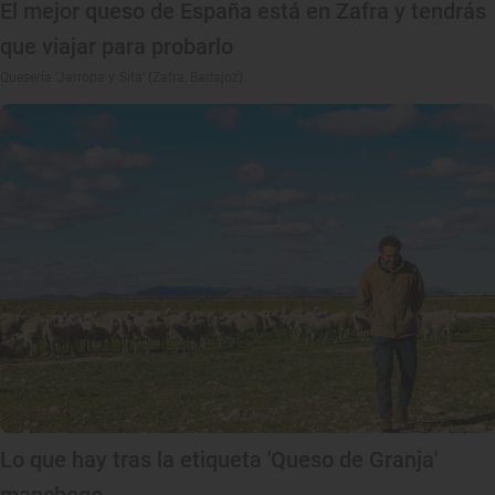
El mejor queso de España está en Zafra y tendrás
que viajar para probarlo
Quesería ‘Jarropa y Sita’ (Zafra, Badajoz)
Lo que hay tras la etiqueta 'Queso de Granja'