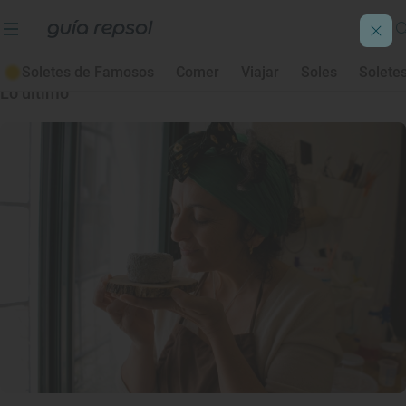
Alimentos denominación origen
Soletes de Famosos
Comer
Viajar
Soles
Solete
Lo último