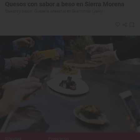
Quesos con sabor a beso en Sierra Morena
'Quesos y besos': Quesería artesanal en Guarromán (Jaén)
Dificultad
Preparación