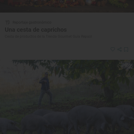
Reportaje gastronómico
Una cesta de caprichos
Cesta de productos de la Tienda Gourmet Guía Repsol