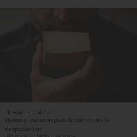
Reportaje gastronómico
Queso y tradición para luchar contra la
despoblación
‘Quesos Larra’ D.O. Roncal (Burgui, Navarra)