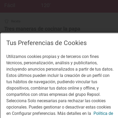
Fácil
120’
Receta
Tres maneras de cocinar la papa
II Foro Gastronómico de la Papa: recetas
Tus Preferencias de Cookies
Utilizamos cookies propias y de terceros con fines
técnicos, personalización, análisis y publicitarios,
incluyendo anuncios personalizados a partir de tus datos.
Estos últimos pueden incluir la creación de un perfil con
tus hábitos de navegación, pudiendo vincular tus
dispositivos, combinar tus datos online y offline, y
compartirlos con otras empresas del grupo Repsol.
Selecciona Solo necesarias para rechazar las cookies
opcionales. Puedes gestionar o desactivar estas cookies
en Configurar preferencias. Más detalles en la
Política de