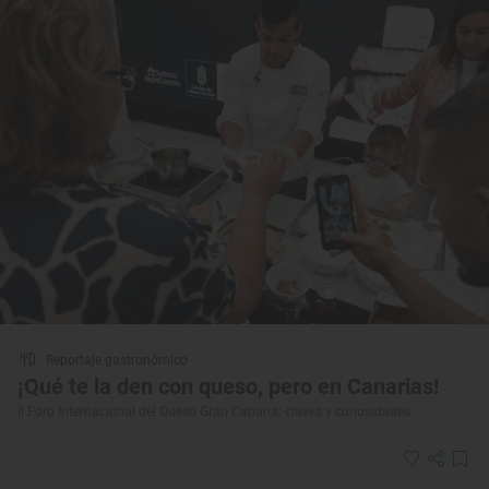
Reportaje gastronómico
¡Qué te la den con queso, pero en Canarias!
II Foro Internacional del Queso Gran Canaria: claves y curiosidades