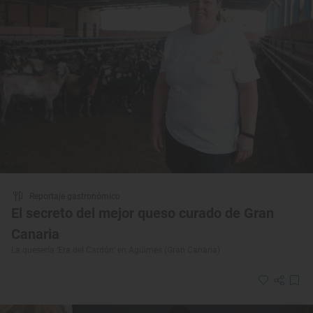
Reportaje gastronómico
El secreto del mejor queso curado de Gran
Canaria
La quesería ‘Era del Cardón’ en Agüimes (Gran Canaria)