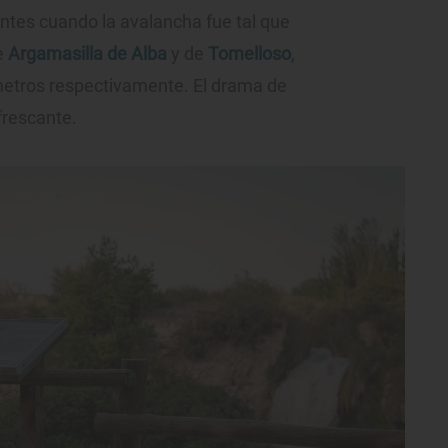
 antes cuando la avalancha fue tal que
e
Argamasilla de Alba
y de
Tomelloso
,
metros respectivamente. El drama de
frescante.