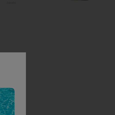
barato