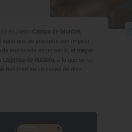
ndo en pleno
Campo de Montiel,
l agua que se precipita con ímpetu
ada enclavada en un oasis,
el mayor
as Lagunas de Ruidera,
a la que se va
n facilidad en un paseo de diez