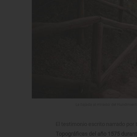
La bajada al mirador del Hundimiento
El testimonio escrito narrado por
Topográficas del año 1575 durante 