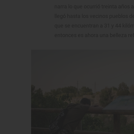
narra lo que ocurrió treinta años
llegó hasta los vecinos pueblos d
que se encuentran a 31 y 44 kiló
entonces es ahora una belleza re