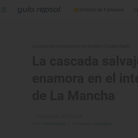
Soletes de Famosos
C
Cascada del Hundimiento en Ruidera (Ciudad Real)
La cascada salvaj
enamora en el int
de La Mancha
–
Actualizado: 09/07/2024
Texto:
Pilar Portero
–
Fotografía:
Sofía Moro