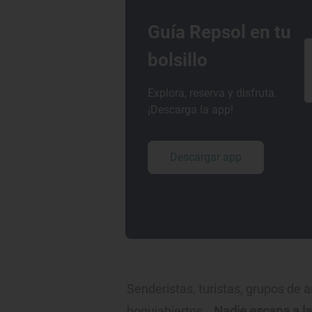
Guía Repsol en tu
bolsillo
Explora, reserva y disfruta.
¡Descarga la app!
Descargar app
Senderistas, turistas, grupos de 
boquiabiertos…
Nadie escapa a la