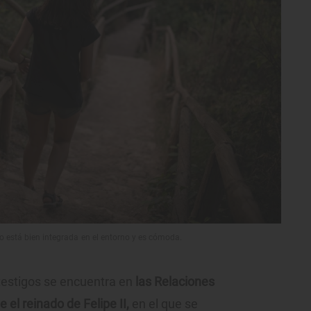
 está bien integrada en el entorno y es cómoda.
 testigos se encuentra en
las Relaciones
el reinado de Felipe II,
en el que se