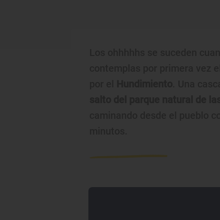
Los ohhhhhs se suceden cua
contemplas por primera vez e
por el
Hundimiento
. Una casc
salto del parque natural de l
caminando desde el pueblo co
minutos.