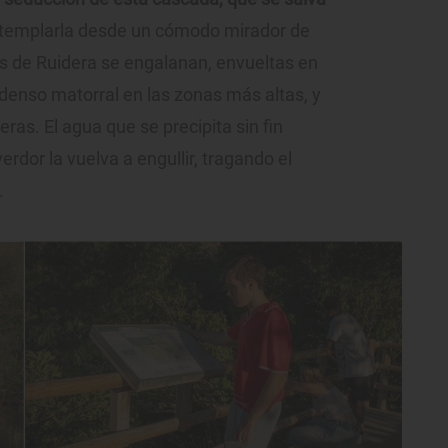
templarla desde un cómodo mirador de
s de Ruidera se engalanan, envueltas en
 denso matorral en las zonas más altas, y
ras. El agua que se precipita sin fin
erdor la vuelva a engullir, tragando el
.