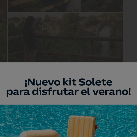
 agua con más caída de todas las Lagunas de Ruidera.
ado
 de las Lagunas de Ruidera (Ciudad Real ı Albacete)