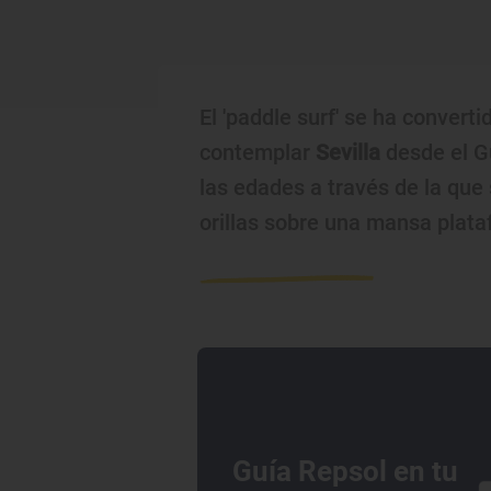
El 'paddle surf' se ha conver
contemplar
Sevilla
desde el Gu
las edades a través de la que
orillas sobre una mansa plata
Guía Repsol en tu