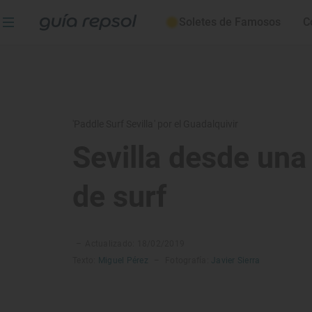
Soletes de Famosos
C
'Paddle Surf Sevilla' por el Guadalquivir
Sevilla desde una
de surf
–
Actualizado: 18/02/2019
Texto:
Miguel Pérez
–
Fotografía:
Javier Sierra