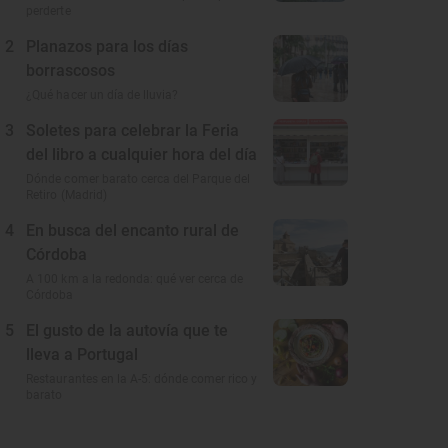
perderte
2
Planazos para los días
borrascosos
¿Qué hacer un día de lluvia?
3
Soletes para celebrar la Feria
del libro a cualquier hora del día
Dónde comer barato cerca del Parque del
Retiro (Madrid)
4
En busca del encanto rural de
Córdoba
A 100 km a la redonda: qué ver cerca de
Córdoba
5
El gusto de la autovía que te
lleva a Portugal
Restaurantes en la A-5: dónde comer rico y
barato