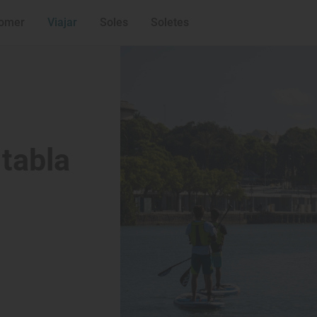
omer
Viajar
Soles
Soletes
 tabla