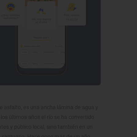
ne asfalto, es una ancha lámina de agua y
los últimos años el río se ha convertido
tes y público local, sino también en un
su santuario. Hace poco más de un año,