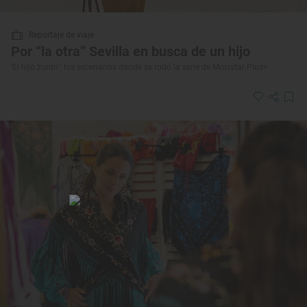
Reportaje de viaje
Por “la otra” Sevilla en busca de un hijo
‘El hijo zurdo’: los escenarios donde se rodó la serie de Movistar Plus+