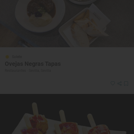
Solete
Ovejas Negras Tapas
Restaurantes · Sevilla, Sevilla