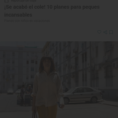
Reportaje de viaje
¡Se acabó el cole! 10 planes para peques
incansables
Planes con niños en vacaciones