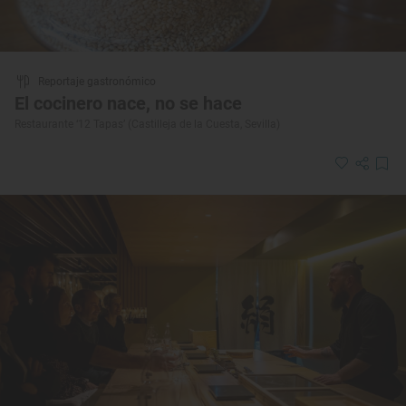
Reportaje gastronómico
El cocinero nace, no se hace
Restaurante ‘12 Tapas’ (Castilleja de la Cuesta, Sevilla)