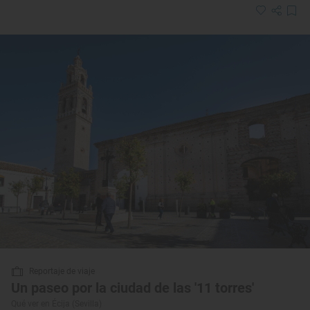
Reportaje de viaje
Un paseo por la ciudad de las '11 torres'
Qué ver en Écija (Sevilla)