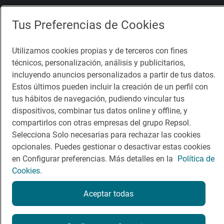
Comer
Contacto
Tus Preferencias de Cookies
Viajar
Sala de prensa
Utilizamos cookies propias y de terceros con fines
Dormir
Canal de ética
técnicos, personalización, análisis y publicitarios,
incluyendo anuncios personalizados a partir de tus datos.
Estos últimos pueden incluir la creación de un perfil con
tus hábitos de navegación, pudiendo vincular tus
dispositivos, combinar tus datos online y offline, y
Política de privacidad
Política de cookies
Nota legal
compartirlos con otras empresas del grupo Repsol.
Condiciones del servicio
Selecciona Solo necesarias para rechazar las cookies
© Repsol S.A. 2000
- 2026
opcionales. Puedes gestionar o desactivar estas cookies
en Configurar preferencias. Más detalles en la
Política de
Cookies.
Aceptar todas