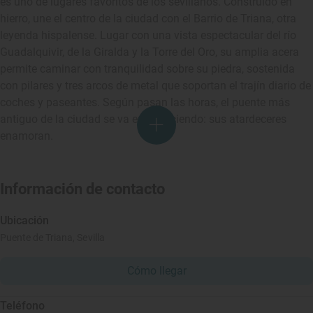
es uno de lugares favoritos de los sevillanos. Construido en
hierro, une el centro de la ciudad con el Barrio de Triana, otra
leyenda hispalense. Lugar con una vista espectacular del río
Guadalquivir, de la Giralda y la Torre del Oro, su amplia acera
permite caminar con tranquilidad sobre su piedra, sostenida
con pilares y tres arcos de metal que soportan el trajín diario de
coches y paseantes. Según pasan las horas, el puente más
antiguo de la ciudad se va embelleciendo: sus atardeceres
enamoran.
Información de contacto
Ubicación
Puente de Triana, Sevilla
Cómo llegar
Teléfono