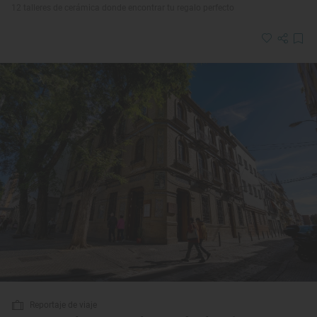
12 talleres de cerámica donde encontrar tu regalo perfecto
Reportaje de viaje