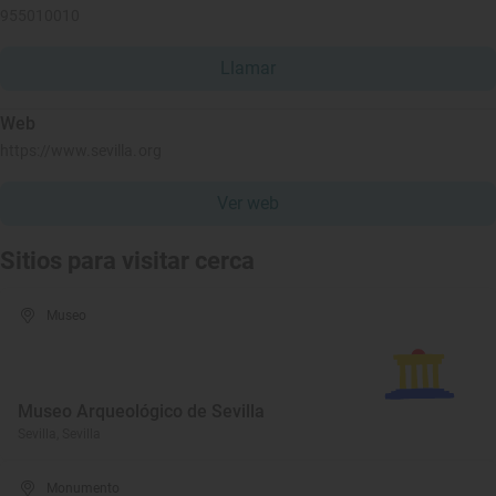
955010010
Llamar
Web
https://www.sevilla.org
Ver web
Sitios para visitar cerca
Museo
Museo Arqueológico de Sevilla
Sevilla, Sevilla
Monumento